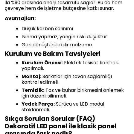
ila %90 arasında enerji tasarrufu sağlar. Bu da hem
çevreye hem de işletme bütçesine katkı sunar.
Avantajları:
Düşük karbon salınımı
Isınma yapmaz, yangın riski düşüktür
Geri dönüştürülebilir malzeme
Kurulum ve Bakım Tavsiyeleri
Kurulum Öncesi:
Elektrik tesisat kontrolü
yapılmalı.
Montaj:
Sarkıtlar için tavan sağlamlığı
kontrol edilmeli.
Temizlik:
Toz ve buhar birikmesini önlemek
için düzenli silinmeli.
Yedek Parça:
Sürücü ve LED modül
stoklanmalı.
Sıkça Sorulan Sorular (FAQ)
Dekoratif LED panel ile klasik panel
arasında fark nedir?