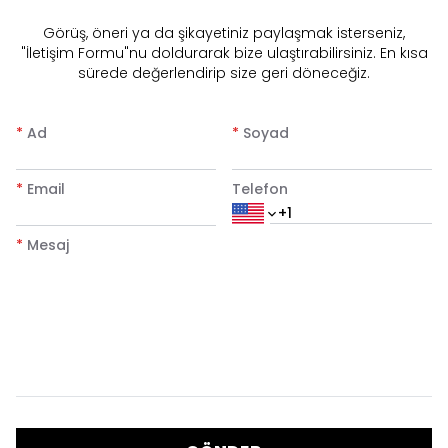
​Görüş, öneri ya da şikayetiniz paylaşmak isterseniz,
"İletişim Formu"nu doldurarak bize ulaştırabilirsiniz. En kısa
sürede değerlendirip size geri döneceğiz.
*
Ad
*
Soyad
*
Email
Telefon
*
Mesaj