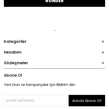
GÖNDER
Kategoriler
Hesabım
Sözleşmeler
Abone Ol
Yeni Ürün ve Kampanyalar İçin Bildirim Alın
Anında Abone Ol!