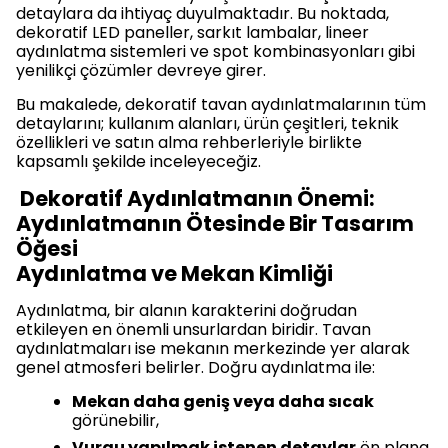
detaylara da ihtiyaç duyulmaktadır. Bu noktada,
dekoratif LED paneller, sarkıt lambalar, lineer
aydınlatma sistemleri ve spot kombinasyonları gibi
yenilikçi çözümler devreye girer.
Bu makalede, dekoratif tavan aydınlatmalarının tüm
detaylarını; kullanım alanları, ürün çeşitleri, teknik
özellikleri ve satın alma rehberleriyle birlikte
kapsamlı şekilde inceleyeceğiz.
Dekoratif Aydınlatmanın Önemi:
Aydınlatmanın Ötesinde Bir Tasarım
Öğesi
Aydınlatma ve Mekan Kimliği
Aydınlatma, bir alanın karakterini doğrudan
etkileyen en önemli unsurlardan biridir. Tavan
aydınlatmaları ise mekanın merkezinde yer alarak
genel atmosferi belirler. Doğru aydınlatma ile:
Mekan daha geniş veya daha sıcak
görünebilir,
Vurgu yapılmak istenen detaylar
ön plana