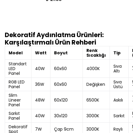
Dekoratif Aydınlatma Ürünleri:
Karşılaştırmalı Ürün Rehberi
Renk
Model
Watt
Boyut
Tip
Sıcaklığı
Standart
Sıva
LED
40W
60x60
4000K
Altı
Panel
RGB LED
Sıva
36W
60x60
Değişken
Panel
Üstü
Slim
Lineer
48W
60x120
6500K
Askılı
Panel
Sarkıt
40W
30x120
3000K
Sarkıt
Panel
Dekoratif
7W
Çap 9cm
3000K
Raylı
Spot