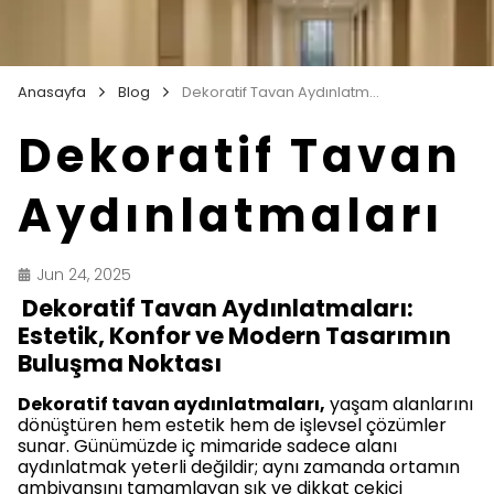
Anasayfa
Blog
Dekoratif Tavan Aydınlatmaları
Dekoratif Tavan
Aydınlatmaları
Jun 24, 2025
Dekoratif Tavan Aydınlatmaları:
Estetik, Konfor ve Modern Tasarımın
Buluşma Noktası
Dekoratif tavan aydınlatmaları,
yaşam alanlarını
dönüştüren hem estetik hem de işlevsel çözümler
sunar. Günümüzde iç mimaride sadece alanı
aydınlatmak yeterli değildir; aynı zamanda ortamın
ambiyansını tamamlayan şık ve dikkat çekici