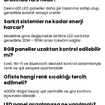
Dekoratif LED paneller daha şık tasarıma sahip olup,
genellikle estetik amaçlı üretilir.
Sarkıt sistemler ne kadar enerji
harcar?
Modeline göre değişmekle birlikte LED sarkıtlar
genellikle 20W – 60W arası tüketim sağlar.
RGB paneller uzaktan kontrol edilebilir
mi?
Evet, Wi-Fi ve Bluetooth destekli kontrol sistemleriyle
renk ve ışık seviyesi ayarlanabilir.
Ofiste hangi renk sıcaklığı tercih
edilmeli?
4000K doğal beyaz ışık verimlilik ve göz konforu
açısından idealdir.
LED panel arızalanırsa ne yapılmalı?