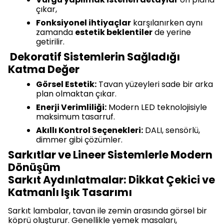
çıkar,
Fonksiyonel ihtiyaçlar
karşılanırken aynı
zamanda
estetik beklentiler
de yerine
getirilir.
Dekoratif Sistemlerin Sağladığı
Katma Değer
Görsel Estetik:
Tavan yüzeyleri sade bir arka
plan olmaktan çıkar.
Enerji Verimliliği:
Modern LED teknolojisiyle
maksimum tasarruf.
Akıllı Kontrol Seçenekleri:
DALI, sensörlü,
dimmer gibi çözümler.
Sarkıtlar ve Lineer Sistemlerle Modern
Dönüşüm
Sarkıt Aydınlatmalar: Dikkat Çekici ve
Katmanlı Işık Tasarımı
Sarkıt lambalar, tavan ile zemin arasında görsel bir
köprü oluşturur. Genellikle yemek masaları,