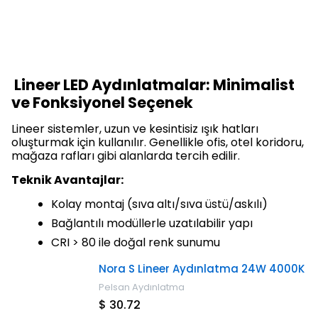
Lineer LED Aydınlatmalar: Minimalist
ve Fonksiyonel Seçenek
Lineer sistemler, uzun ve kesintisiz ışık hatları
oluşturmak için kullanılır. Genellikle ofis, otel koridoru,
mağaza rafları gibi alanlarda tercih edilir.
Teknik Avantajlar:
Kolay montaj (sıva altı/sıva üstü/askılı)
Bağlantılı modüllerle uzatılabilir yapı
CRI > 80 ile doğal renk sunumu
Nora S Lineer Aydınlatma 24W 4000K
Pelsan Aydınlatma
$ 30.72