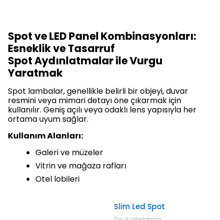
Spot ve LED Panel Kombinasyonları:
Esneklik ve Tasarruf
Spot Aydınlatmalar ile Vurgu
Yaratmak
Spot lambalar, genellikle belirli bir objeyi, duvar
resmini veya mimari detayı öne çıkarmak için
kullanılır. Geniş açılı veya odaklı lens yapısıyla her
ortama uyum sağlar.
Kullanım Alanları:
Galeri ve müzeler
Vitrin ve mağaza rafları
Otel lobileri
Slim Led Spot
Tio Aydınlatma