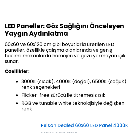
LED Paneller: Göz Sağlığını Önceleyen
Yaygın Aydınlatma
60x60 ve 60x120 cm gibi boyutlarla üretilen LED
paneller, özellikle çalışma alanlarında ve geniş
hacimli mekanlarda homojen ve gözü yormayan ışık
sunar.
Özellikler:
3000K (sıcak), 4000K (doğal), 6500K (soğuk)
renk seçenekleri
Flicker-free sürücü ile titremesiz ışık
RGB ve tunable white teknolojisiyle değişken
renk
Pelsan Dealed 60x60 LED Panel 4000K