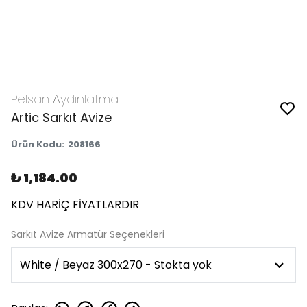
Pelsan Aydınlatma
Artic Sarkıt Avize
Ürün Kodu
:
208166
₺ 1,184.00
KDV HARİÇ FİYATLARDIR
Sarkıt Avize Armatür Seçenekleri