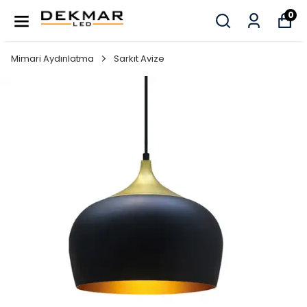
0
Mimari Aydınlatma
Sarkıt Avize