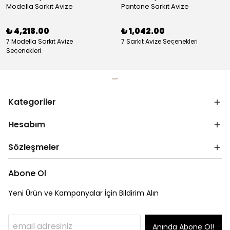
Modella Sarkıt Avize
Pantone Sarkıt Avize
₺ 4,218.00
₺ 1,042.00
7 Modella Sarkıt Avize
7 Sarkıt Avize Seçenekleri
Seçenekleri
Kategoriler
Hesabım
Sözleşmeler
Abone Ol
Yeni Ürün ve Kampanyalar İçin Bildirim Alın
Anında Abone Ol!