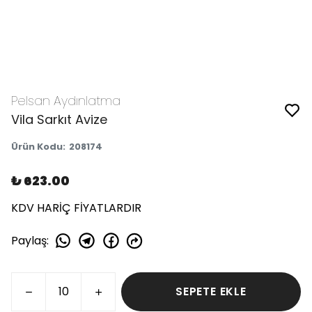
Pelsan Aydınlatma
Vila Sarkıt Avize
Ürün Kodu
:
208174
₺ 623.00
KDV HARİÇ FİYATLARDIR
Paylaş
:
SEPETE EKLE