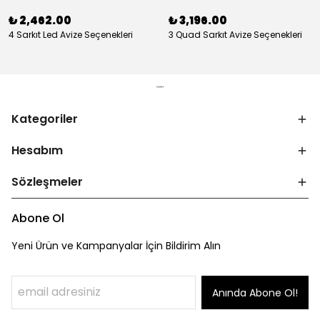
₺ 2,462.00
₺ 3,196.00
4 Sarkıt Led Avize Seçenekleri
3 Quad Sarkıt Avize Seçenekleri
Kategoriler
Hesabım
Sözleşmeler
Abone Ol
Yeni Ürün ve Kampanyalar İçin Bildirim Alın
Anında Abone Ol!