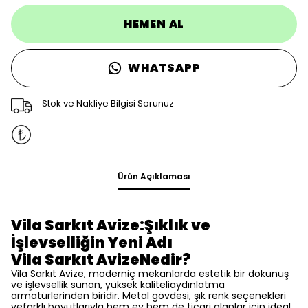
HEMEN AL
WHATSAPP
Stok ve Nakliye Bilgisi Sorunuz
Ürün Açıklaması
Vila Sarkıt Avize:Şıklık ve
İşlevselliğin Yeni Adı
Vila Sarkıt AvizeNedir?
Vila Sarkıt Avize, moderniç mekanlarda estetik bir dokunuş
ve işlevsellik sunan, yüksek kaliteliaydınlatma
armatürlerinden biridir. Metal gövdesi, şık renk seçenekleri
vefarklı boyutlarıyla hem ev hem de ticari alanlar için ideal