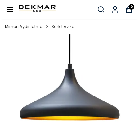
0
Mimari Aydınlatma
Sarkıt Avize