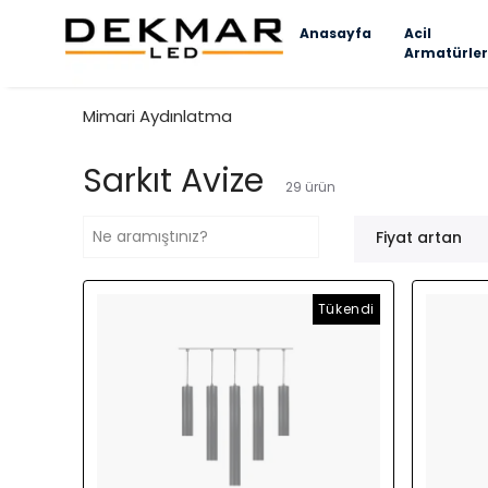
Anasayfa
Acil
Armatürler
Mimari Aydınlatma
Sarkıt Avize
29
ürün
Fiyat artan
Tükendi