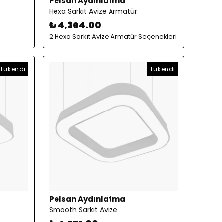
Pelsan Aydınlatma
Hexa Sarkıt Avize Armatür
₺ 4,364.00
2 Hexa Sarkıt Avize Armatür Seçenekleri
Tükendi
Tükendi
Pelsan Aydınlatma
Smooth Sarkıt Avize