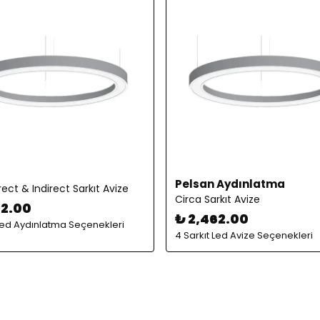
Pelsan Aydınlatma
rect & Indirect Sarkıt Avize
Circa Sarkıt Avize
82.00
₺ 2,462.00
 Led Aydınlatma Seçenekleri
4 Sarkıt Led Avize Seçenekleri