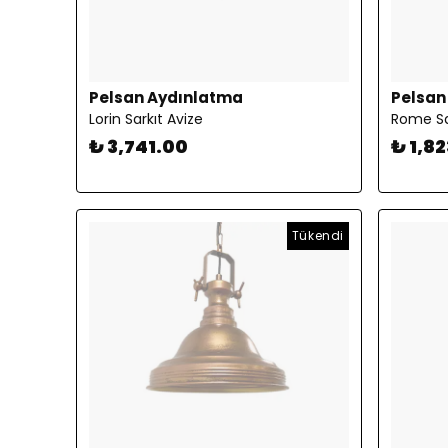
Pelsan Aydınlatma
Pelsan
Lorin Sarkıt Avize
Rome Sa
₺ 3,741.00
₺ 1,8
Tükendi