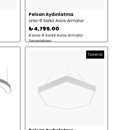
Pelsan Aydınlatma
Linia-R Sarkıt Avize Armatür
₺ 4,795.00
8 Linia-R Sarkıt Avize Armatür
Seçenekleri
Tükendi