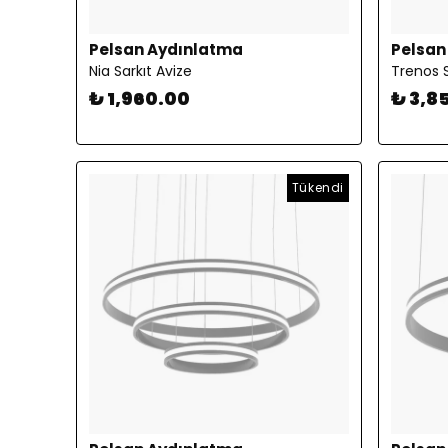
Pelsan Aydınlatma
Pelsan
Nia Sarkıt Avize
Trenos S
₺ 1,960.00
₺ 3,8
Tükendi