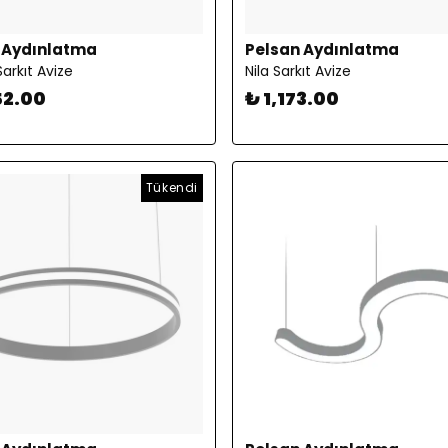
 Aydınlatma
Pelsan Aydınlatma
arkıt Avize
Nila Sarkıt Avize
52.00
₺ 1,173.00
Tükendi