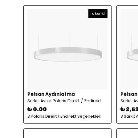
Tükendi
Pelsan Aydınlatma
Pelsan
Sarkıt Avize Polaris Direkt / Endirekt
Sarkıt Av
₺ 0.00
₺ 2,5
3 Polaris Direkt / Endirekt Seçenekleri
3 Sarkıt 