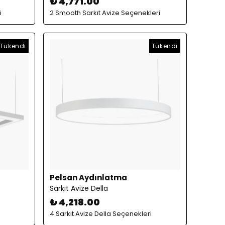
₺ 4,771.00
i
2 Smooth Sarkıt Avize Seçenekleri
Tükendi
Tükendi
Pelsan Aydınlatma
Sarkıt Avize Della
₺ 4,218.00
4 Sarkıt Avize Della Seçenekleri