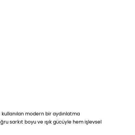
ı kullanılan modern bir aydınlatma
ru sarkıt boyu ve ışık gücüyle hem işlevsel