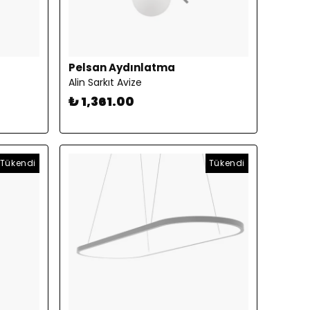
Pelsan Aydınlatma
Alin Sarkıt Avize
₺ 1,361.00
Tükendi
Tükendi