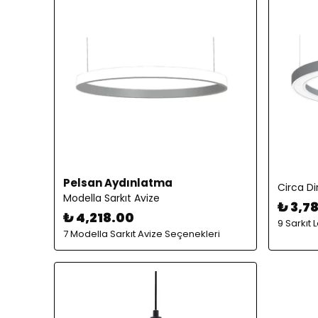
Pelsan Aydınlatma
Circa Di
Modella Sarkıt Avize
₺ 3,7
₺ 4,218.00
9 Sarkıt
7 Modella Sarkıt Avize Seçenekleri