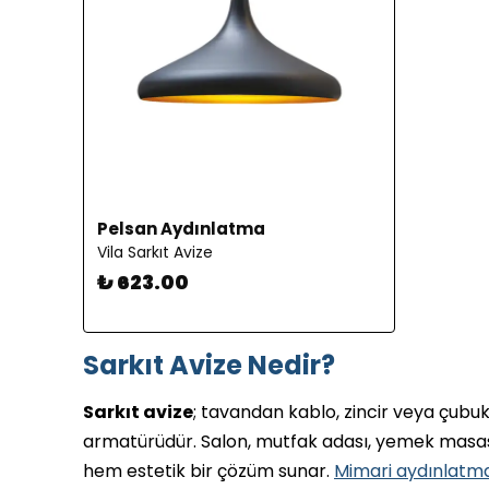
Pelsan Aydınlatma
Vila Sarkıt Avize
₺ 623.00
Sarkıt Avize Nedir?
Sarkıt avize
; tavandan kablo, zincir veya çubu
armatürüdür. Salon, mutfak adası, yemek masası
hem estetik bir çözüm sunar.
Mimari aydınlatm