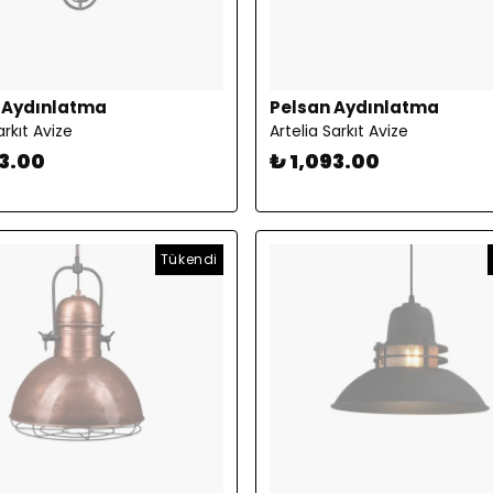
 Aydınlatma
Pelsan Aydınlatma
rkıt Avize
Artelia Sarkıt Avize
23.00
₺ 1,093.00
Tükendi