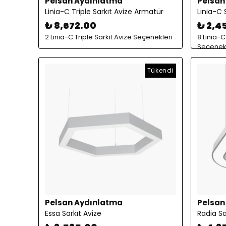
Pelsan Aydınlatma
Pelsan
Linia-C Triple Sarkıt Avize Armatür
Linia-C 
₺ 8,672.00
₺ 2,4
2 Linia-C Triple Sarkıt Avize Seçenekleri
8 Linia-C
Seçenekl
Tükendi
Pelsan Aydınlatma
Pelsan
Essa Sarkıt Avize
Radia Sa