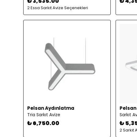
₺ 3,535.00
₺ 4,3
2 Essa Sarkıt Avize Seçenekleri
Pelsan Aydınlatma
Pelsan
Tria Sarkıt Avize
Sarkıt A
₺ 6,750.00
₺ 5,3
2 Sarkıt