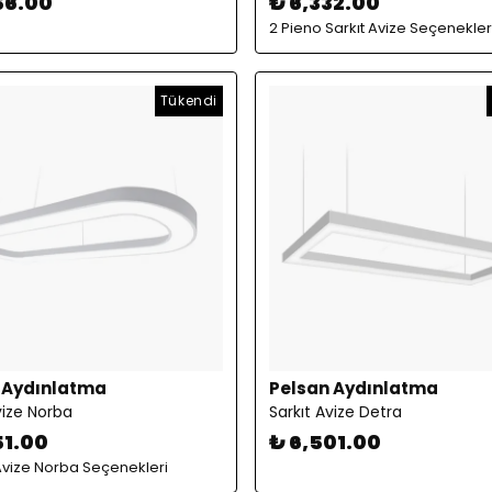
56.00
₺ 6,332.00
2 Pieno Sarkıt Avize Seçenekler
Tükendi
 Aydınlatma
Pelsan Aydınlatma
vize Norba
Sarkıt Avize Detra
51.00
₺ 6,501.00
 Avize Norba Seçenekleri