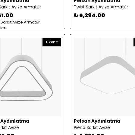
 Aydınlatma
Pelsan Aydınlatma
Sarkıt Avize Armatür
Twist Sarkıt Avize Armatür
51.00
₺ 6,294.00
 Sarkıt Avize Armatür
eri
Tükendi
 Aydınlatma
Pelsan Aydınlatma
rkıt Avize
Pieno Sarkıt Avize