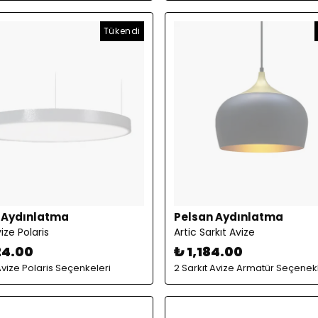
Tükendi
 Aydınlatma
Pelsan Aydınlatma
ize Polaris
Artic Sarkıt Avize
24.00
₺ 1,184.00
Avize Polaris Seçenkeleri
2 Sarkıt Avize Armatür Seçenekl