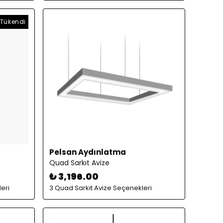
Tükendi
Pelsan Aydınlatma
Quad Sarkıt Avize
₺ 3,196.00
eri
3 Quad Sarkıt Avize Seçenekleri