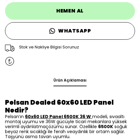
HEMEN AL
WHATSAPP
Stok ve Nakliye Bilgisi Sorunuz
Ürün Açıklaması
Pelsan Dealed 60x60 LED Panel
Nedir?
Pelsan’ın
60x60 LED Panel 6500K 36 W
modeli, sıvaaltı
montaj uyumu ve 36W gücüyle ticari mekanlara yüksek
verimli aydınlatmaçözümü sunar. Özellikle
6500K
soğuk
beyaz renk sıcaklığı ile ferah veaydınlık bir ortam sağlar.
Taşyünü asma tavan uyumlu.