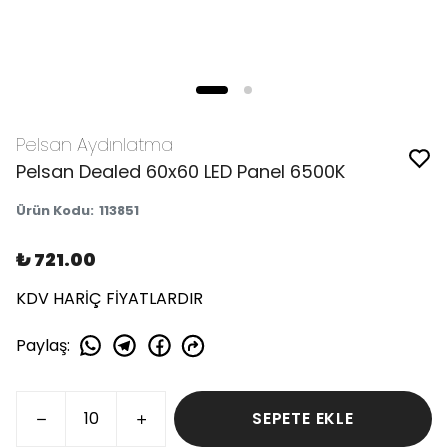
Pelsan Aydınlatma
Pelsan Dealed 60x60 LED Panel 6500K
Ürün Kodu
:
113851
₺ 721.00
KDV HARİÇ FİYATLARDIR
Paylaş
:
SEPETE EKLE