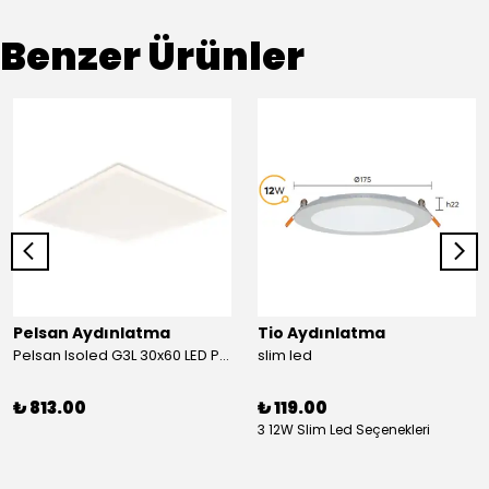
Benzer Ürünler
Pelsan Aydınlatma
Tio Aydınlatma
Pelsan Isoled G3L 30x60 LED Panel 6500K
slim led
₺ 813.00
₺ 119.00
3 12W Slim Led Seçenekleri