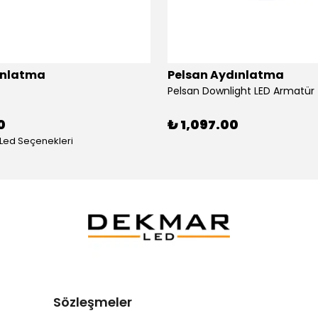
ınlatma
Pelsan Aydınlatma
0
₺ 1,097.00
 Led Seçenekleri
Sözleşmeler