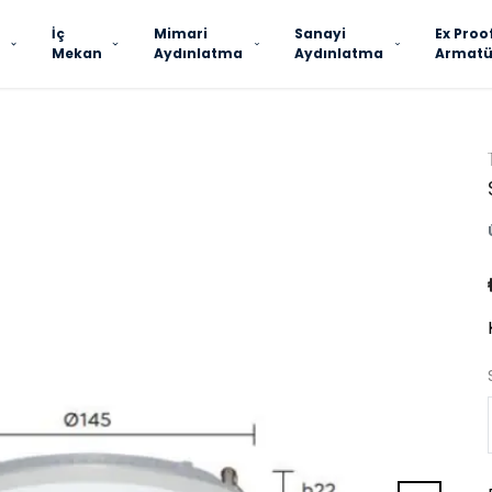
İç
Mimari
Sanayi
Ex Proo
Mekan
Aydınlatma
Aydınlatma
Armatü