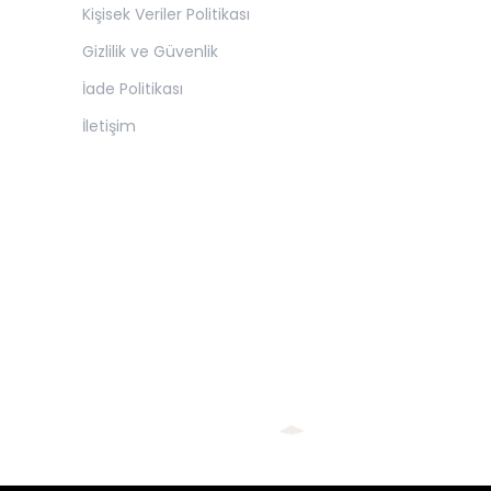
Kişisek Veriler Politikası
Gizlilik ve Güvenlik
İade Politikası
İletişim