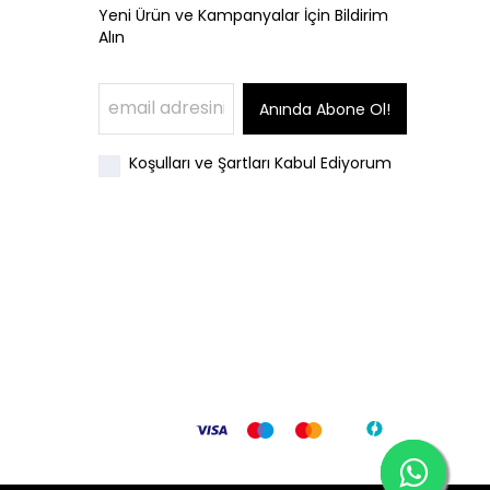
Yeni Ürün ve Kampanyalar İçin Bildirim
Alın
Anında Abone Ol!
Koşulları ve Şartları Kabul Ediyorum