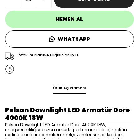
HEMEN AL
WHATSAPP
Stok ve Nakliye Bilgisi Sorunuz
Ürün Açıklaması
Pelsan Downlight LED Armatür Dore
4000K 18W
Pelsan Downlight LED Armatür Dore 4000K 18W,
enerjiverimliliği ve uzun ömürlü performansı ile iç mekân
aydınlatmalarında mükemmelçözümler sunar. Modern