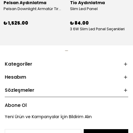
Pelsan Aydınlatma
Tio Aydınlatma
Pelsan Downlight Armatür Tira S IP54/IP65 4000K 15W
Slim Led Panel
₺ 1,525.00
₺ 84.00
3 6W Slim Led Panel Seçenkleri
Kategoriler
Hesabım
Sözleşmeler
Abone Ol
Yeni Ürün ve Kampanyalar İçin Bildirim Alın