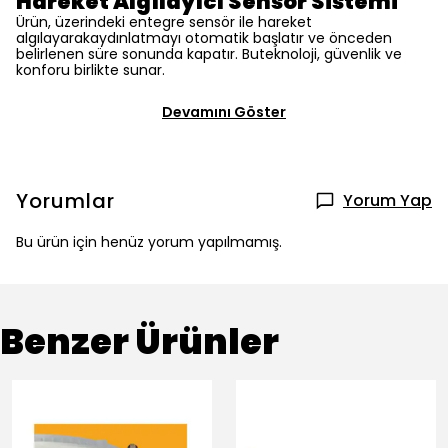
Hareket Algılayıcı Sensör Sistemi
Ürün, üzerindeki entegre sensör ile hareket
algılayarakaydınlatmayı otomatik başlatır ve önceden
belirlenen süre sonunda kapatır. Buteknoloji, güvenlik ve
konforu birlikte sunar.
Devamını Göster
Yorumlar
Yorum Yap
Bu ürün için henüz yorum yapılmamış.
Benzer Ürünler