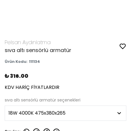
Pelsan Aydınlatma
sıva altı sensörlü armatür
Ürün Kodu
:
111134
₺ 316.00
KDV HARİÇ FİYATLARDIR
sıva altı sensörlü armatür seçenekleri