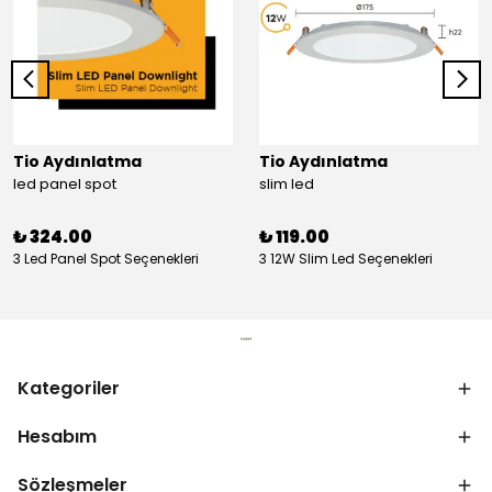
Tio Aydınlatma
Tio Aydınlatma
led panel spot
slim led
₺ 324.00
₺ 119.00
3 Led Panel Spot Seçenekleri
3 12W Slim Led Seçenekleri
Kategoriler
Hesabım
Sözleşmeler