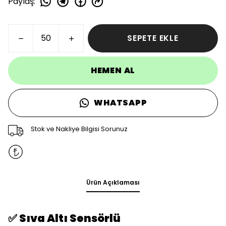
Paylaş
:
SEPETE EKLE
HEMEN AL
WHATSAPP
Stok ve Nakliye Bilgisi Sorunuz
Ürün Açıklaması
Sıva Altı Sensörlü
✅