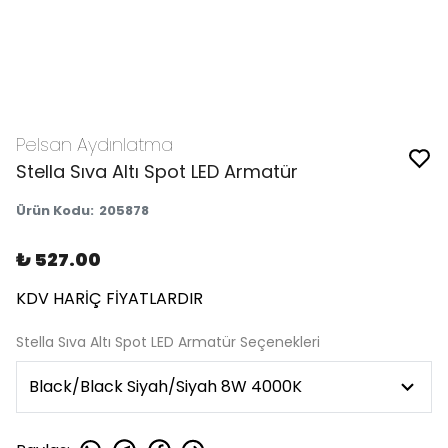
Pelsan Aydınlatma
Stella Sıva Altı Spot LED Armatür
Ürün Kodu
:
205878
₺ 527.00
KDV HARİÇ FİYATLARDIR
Stella Sıva Altı Spot LED Armatür Seçenekleri