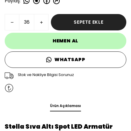
Paylaş
:
SEPETE EKLE
HEMEN AL
WHATSAPP
Stok ve Nakliye Bilgisi Sorunuz
Ürün Açıklaması
Stella Sıva Altı Spot LED Armatür