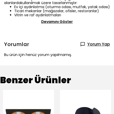
alanlardakullanılmak üzere tasarlanmıştır:
Ev içi aydınlatma (oturma odası, mutfak, yatak odası)
Ticari mekanlar (mağazalar, ofisler, restoranlar)
Vitrin ve raf aydınlatmaları
Devamını Göster
Yorumlar
Yorum Yap
Bu ürün için henüz yorum yapılmamış.
Benzer Ürünler