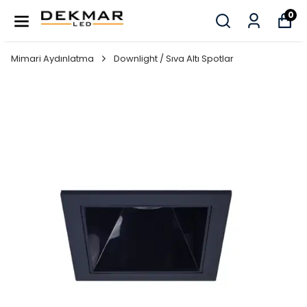
0
Mimari Aydınlatma
Downlight / Sıva Altı Spotlar