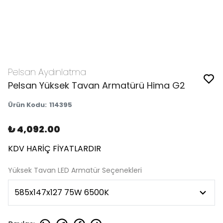
Pelsan Aydınlatma
Pelsan Yüksek Tavan Armatürü Hima G2
Ürün Kodu
:
114395
₺ 4,092.00
KDV HARİÇ FİYATLARDIR
Yüksek Tavan LED Armatür Seçenekleri