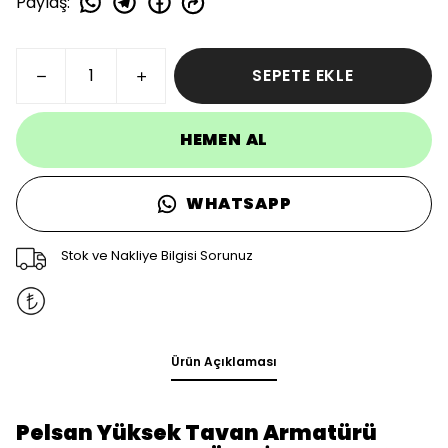
Paylaş
:
SEPETE EKLE
HEMEN AL
WHATSAPP
Stok ve Nakliye Bilgisi Sorunuz
Ürün Açıklaması
Pelsan Yüksek Tavan Armatürü