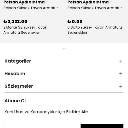
Pelsan Aydınlatma
Pelsan Aydınlatma
Pelsan Yüksek Tavan Armatürü Monte G2
Pelsan Yüksek Tavan Armatürü Salto
₺ 3,233.00
₺ 0.00
2 Monte G2 Yüksek Tavan
5 Salto Yüksek Tavan Armatürü
Armatürü Seçenekleri
Seçenekleri
Kategoriler
Hesabım
Sözleşmeler
Abone Ol
Yeni Ürün ve Kampanyalar İçin Bildirim Alın