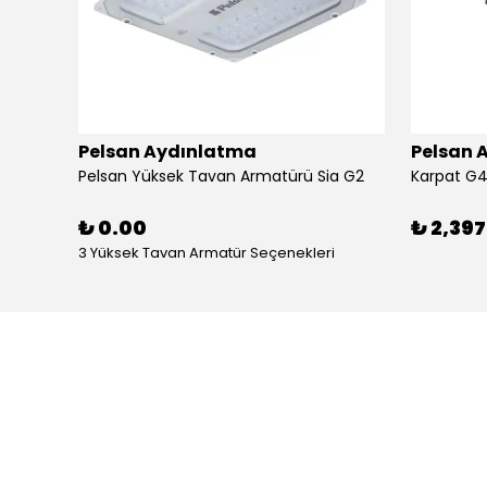
Pelsan Aydınlatma
Pelsan 
Pelsan Yüksek Tavan Armatürü Etna G2 Frozen
Pelsan Yüksek Tavan Armatürü Sia G2
₺ 0.00
₺ 2,39
tür
3 Yüksek Tavan Armatür Seçenekleri