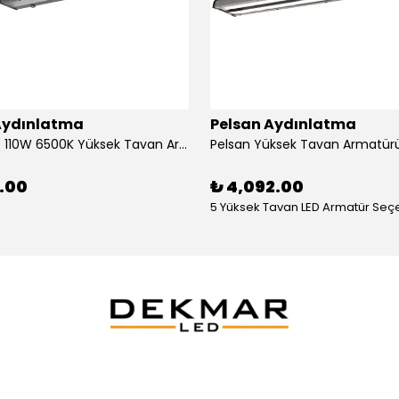
Aydınlatma
Pelsan Aydınlatma
Karpat G4 110W 6500K Yüksek Tavan Armatür
Pelsan Yüksek Tavan Armatür
7.00
₺ 4,092.00
5 Yüksek Tavan LED Armatür Seç