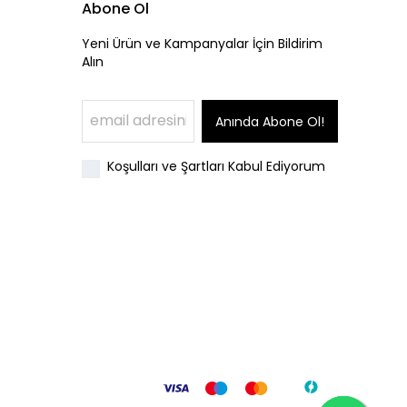
Abone Ol
Yeni Ürün ve Kampanyalar İçin Bildirim
Alın
Anında Abone Ol!
Koşulları ve Şartları Kabul Ediyorum