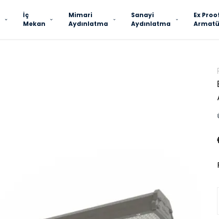
İç
Mimari
Sanayi
Ex Proo
Mekan
Aydınlatma
Aydınlatma
Armatü