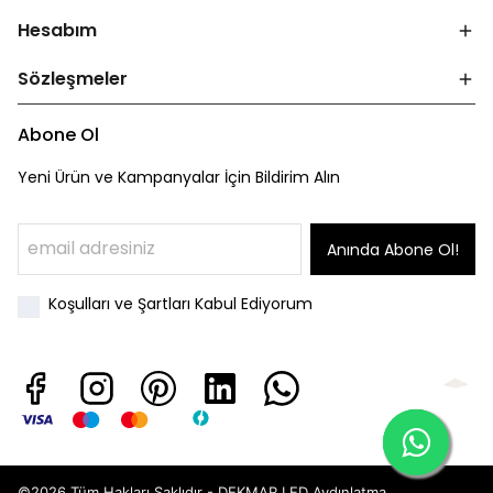
Hesabım
Sözleşmeler
Abone Ol
Yeni Ürün ve Kampanyalar İçin Bildirim Alın
Anında Abone Ol!
Koşulları ve Şartları Kabul Ediyorum
©2026 Tüm Hakları Saklıdır - DEKMAR LED Aydınlatma