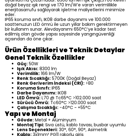
aydınlatma çözümüdür. 8300 lümen ışık çıkışı,5700 Kelvin
doğal beyaz ışık rengi ve 170 lm/W’e varan verimlilikle
enerjitasarrufu sağlayarak işletme maliyetlerini minimize
eder.
IP65 koruma sınıfı, IK08 darbe dayanımı ve 100.000
saattenuzun LED ömrü ile uzun yıllar bakım gerektirmeyen
bir kullanım sunar. Alevdayanımı 650°C’ye kadar test
edilmiş olan gövde yapısı sayesinde yangıngüvenliği
açısından da öne çıkar.
Ürün Özellikleri ve Teknik Detaylar
Genel Teknik Özellikler
Güç:
50W
Işık Akısı:
8300 lm
Verimlilik:
166 lm/W
Renk Sıcaklığı:
5700K (Doğal Beyaz)
Renk Geriverim İndeksi (CRI):
>80
Koruma Sınıfı:
IP65
Darbe Dayanımı:
IK08
LED Ömrü:
L70 @ Tc65°C >102.000 saat
Sürücü Ömrü:
Tc60°C >120.000 saat
Çalışma Sıcaklığı:
-40°C ~ +55°C
Yapı ve Montaj
Gövde:
Metal + Alüminyum
Montaj Tipi:
Sıva üstü, kablo tavası, busbar uyumlu
Lens Seçenekleri:
30°, 60°, 90°, Asimetrik
Kablo:
3x1mm² PG11 rakorlu giriş