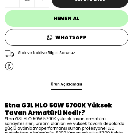
HEMEN AL
WHATSAPP
Stok ve Nakliye Bilgisi Sorunuz
Ürün Açıklaması
Etna G3L HLO 50W 5700K Yüksek
Tavan Armatürü Nedir?
Etna G3L HLO 50W 5700K yüksek tavan armatürü,
sanayitesisleri, üretim alanları ve yüksek tavanlı depolarda
güçlü aydınlatmaperformansı sunan profesyonel LED