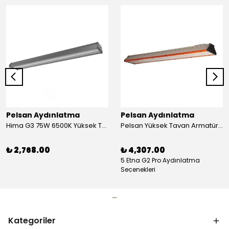
Pelsan Aydınlatma
Pelsan Aydınlatma
Hima G3 75W 6500K Yüksek Tavan Armatür
Pelsan Yüksek Tavan Armatürü Etna G2 Food
₺ 2,768.00
₺ 4,307.00
5 Etna G2 Pro Aydınlatma
Seçenekleri
Kategoriler