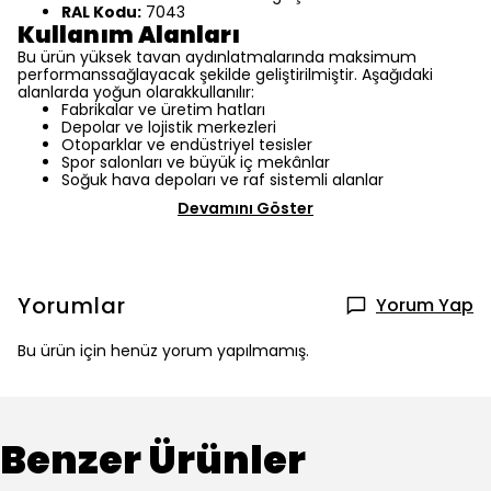
RAL Kodu:
7043
Kullanım Alanları
Bu ürün yüksek tavan aydınlatmalarında maksimum
performanssağlayacak şekilde geliştirilmiştir. Aşağıdaki
alanlarda yoğun olarakkullanılır:
Fabrikalar ve üretim hatları
Depolar ve lojistik merkezleri
Otoparklar ve endüstriyel tesisler
Spor salonları ve büyük iç mekânlar
Soğuk hava depoları ve raf sistemli alanlar
Devamını Göster
Yorumlar
Yorum Yap
Bu ürün için henüz yorum yapılmamış.
Benzer Ürünler