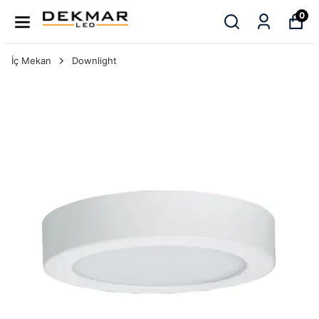
0
İç Mekan
Downlight