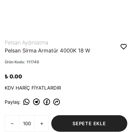
Pelsan Aydınlatma
Pelsan Sirma Armatür 4000K 18 W
Ürün Kodu
:
111749
₺ 0.00
KDV HARİÇ FİYATLARDIR
Paylaş
:
SEPETE EKLE