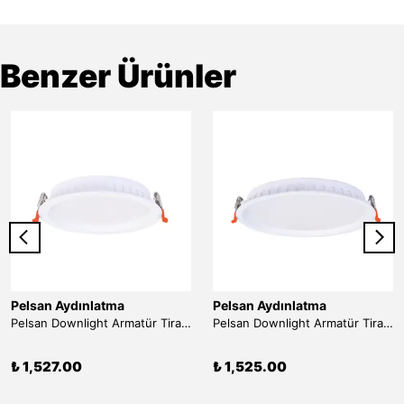
Benzer Ürünler
Pelsan Aydınlatma
Pelsan Aydınlatma
Pelsan Downlight Armatür Tira S 4000K 20W
Pelsan Downlight Armatür Tira S IP54/IP65 4000K 15W
₺ 1,527.00
₺ 1,525.00