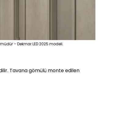
özümüdür – Dekmar LED 2025 modeli.
edilir. Tavana gömülü monte edilen