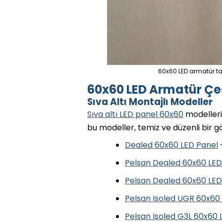
60x60 LED armatür ta
60x60 LED Armatür Çeş
Sıva Altı Montajlı Modeller
Sıva altı LED panel 60x60
modelleri,
bu modeller, temiz ve düzenli bir 
Dealed 60x60 LED Panel
Pelsan Dealed 60x60 LE
Pelsan Dealed 60x60 LED
Pelsan Isoled UGR 60x60
Pelsan Isoled G3L 60x60 