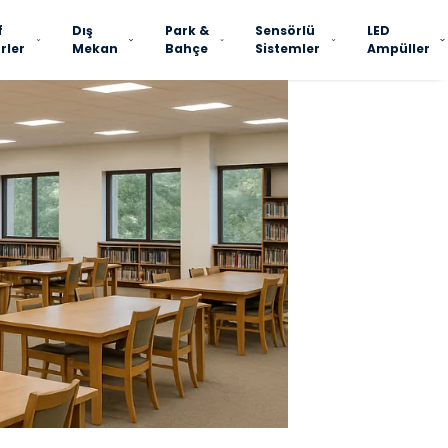
f
Dış
Park &
Sensörlü
LED
rler
Mekan
Bahçe
Sistemler
Ampüller