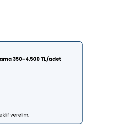
lama 350–4.500 TL/adet
klif verelim.