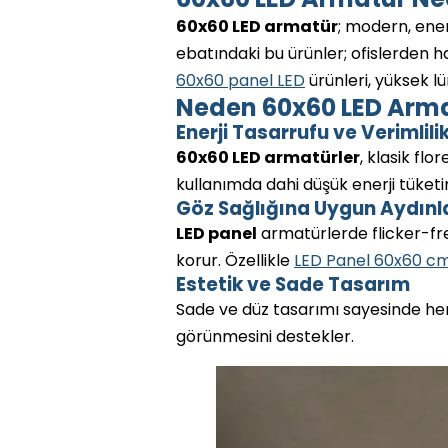
60x60 LED armatür
; modern, ene
ebatındaki bu ürünler; ofislerden 
60x60 panel LED
ürünleri, yüksek 
Neden 60x60 LED Armat
Enerji Tasarrufu ve Verimlili
60x60 LED armatürler
, klasik fl
kullanımda dahi düşük enerji tüketi
Göz Sağlığına Uygun Aydın
LED panel
armatürlerde flicker-fre
korur. Özellikle
LED Panel 60x60 c
Estetik ve Sade Tasarım
Sade ve düz tasarımı sayesinde he
görünmesini destekler.