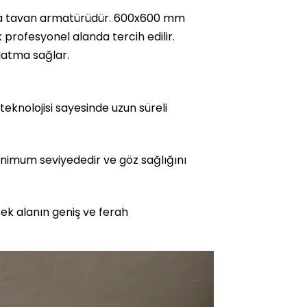
pıda tavan armatürüdür. 600x600 mm
profesyonel alanda tercih edilir.
latma sağlar.
 teknolojisi sayesinde uzun süreli
minimum seviyededir ve göz sağlığını
ek alanın geniş ve ferah