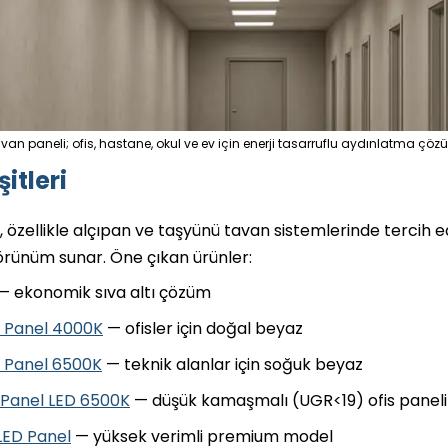
van paneli; ofis, hastane, okul ve ev için enerji tasarruflu aydınlatma ç
itleri
 özellikle alçıpan ve taşyünü tavan sistemlerinde tercih 
görünüm sunar. Öne çıkan ürünler:
— ekonomik sıva altı çözüm
D Panel 4000K
— ofisler için doğal beyaz
 Panel 6500K
— teknik alanlar için soğuk beyaz
 Panel LED 6500K
— düşük kamaşmalı (UGR<19) ofis paneli
LED Panel
— yüksek verimli premium model