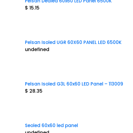
Pelsan Dealed 60x60 LED Panel 6500K
$ 15.15
Pelsan Isoled UGR 60X60 PANEL LED 6500K
undefined
Pelsan Isoled G3L 60x60 LED Panel – 113009
$ 28.35
Seoled 60x60 led panel
undefined