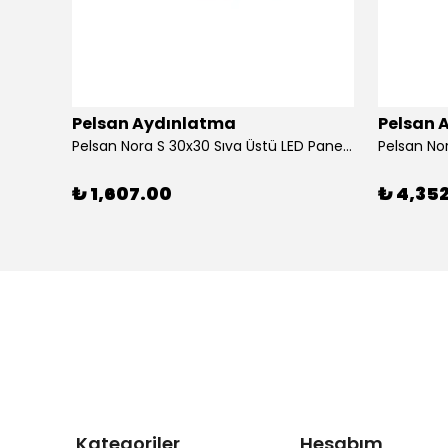
Pelsan Aydınlatma
Pelsan 
Pelsan Nora S 30x30 Sıva Üstü LED Panel | 20W 4000K
Pelsan Nor
₺ 1,607.00
₺ 4,35
eri
Kategoriler
Hesabım