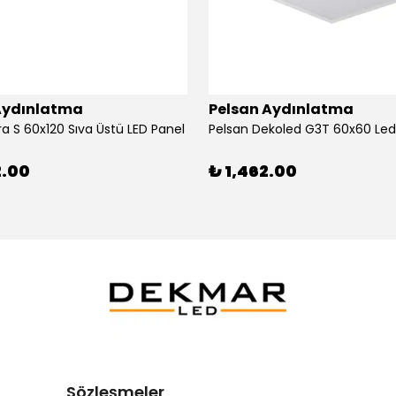
Aydınlatma
Pelsan Aydınlatma
a S 60x120 Sıva Üstü LED Panel
Pelsan Dekoled G3T 60x60 Le
2.00
₺ 1,462.00
Sözleşmeler