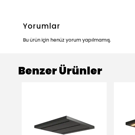
Yorumlar
Bu ürün için henüz yorum yapılmamış.
Benzer Ürünler