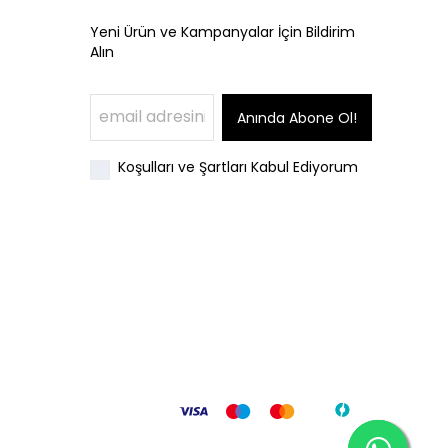
Yeni Ürün ve Kampanyalar İçin Bildirim
Alın
Anında Abone Ol!
Koşulları ve Şartları Kabul Ediyorum