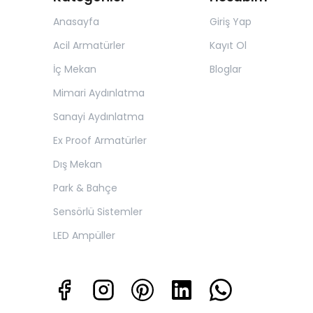
Anasayfa
Giriş Yap
Acil Armatürler
Kayıt Ol
İç Mekan
Bloglar
Mimari Aydınlatma
Sanayi Aydınlatma
Ex Proof Armatürler
Dış Mekan
Park & Bahçe
Sensörlü Sistemler
LED Ampüller