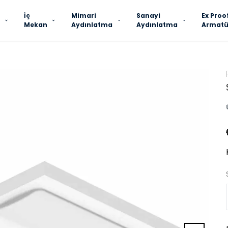
İç
Mimari
Sanayi
Ex Proo
Mekan
Aydınlatma
Aydınlatma
Armatü