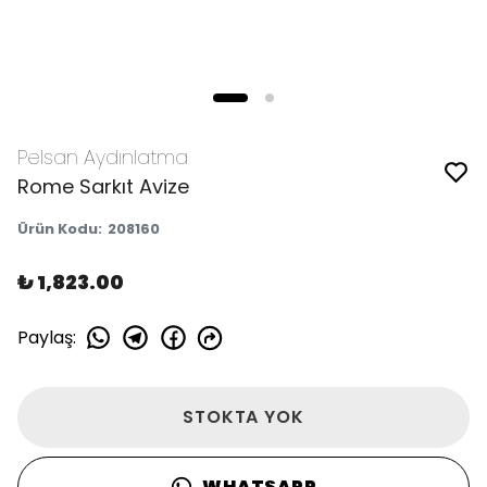
Pelsan Aydınlatma
Rome Sarkıt Avize
Ürün Kodu
:
208160
₺ 1,823.00
Paylaş
:
STOKTA YOK
WHATSAPP