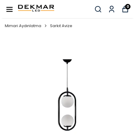
0
Mimari Aydınlatma
Sarkıt Avize