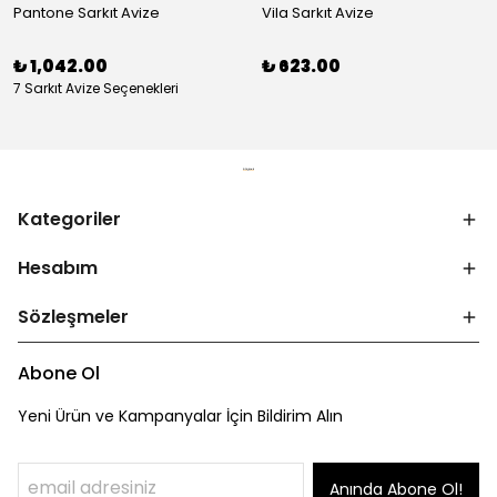
Pantone Sarkıt Avize
Vila Sarkıt Avize
₺ 1,042.00
₺ 623.00
7 Sarkıt Avize Seçenekleri
Kategoriler
Hesabım
Sözleşmeler
Abone Ol
Yeni Ürün ve Kampanyalar İçin Bildirim Alın
Anında Abone Ol!