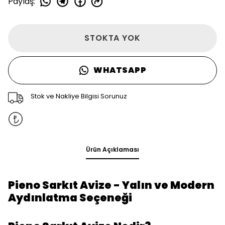
Paylaş
:
STOKTA YOK
WHATSAPP
Stok ve Nakliye Bilgisi Sorunuz
Ürün Açıklaması
Pieno Sarkıt Avize - Yalın ve Modern
Aydınlatma Seçeneği