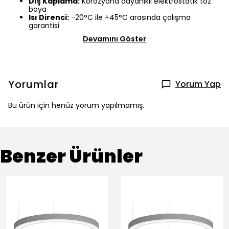
Dış Kaplama:
Korozyona dayanıklı elektrostatik toz
boya
Isı Direnci:
-20°C ile +45°C arasında çalışma
garantisi
Devamını Göster
Yorumlar
Yorum Yap
Bu ürün için henüz yorum yapılmamış.
Benzer Ürünler