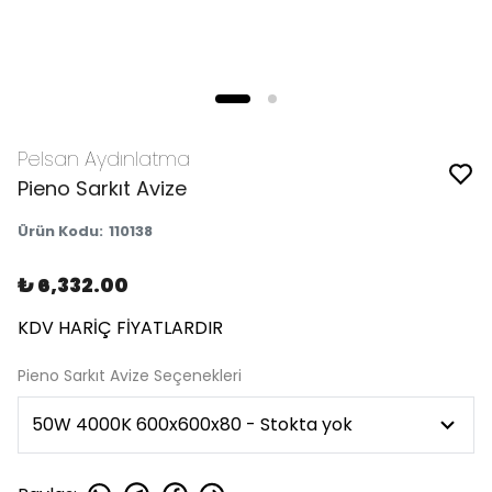
Pelsan Aydınlatma
Pieno Sarkıt Avize
Ürün Kodu
:
110138
₺ 6,332.00
KDV HARİÇ FİYATLARDIR
Pieno Sarkıt Avize Seçenekleri