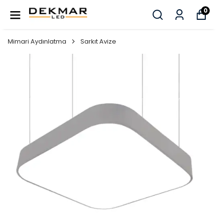
0
Mimari Aydınlatma
Sarkıt Avize