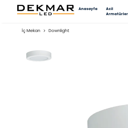
Anasayfa
Acil
Armatürler
İç Mekan
Downlight