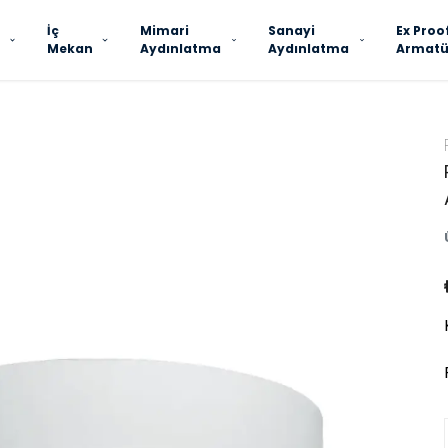
İç
Mimari
Sanayi
Ex Proo
Mekan
Aydınlatma
Aydınlatma
Armatü