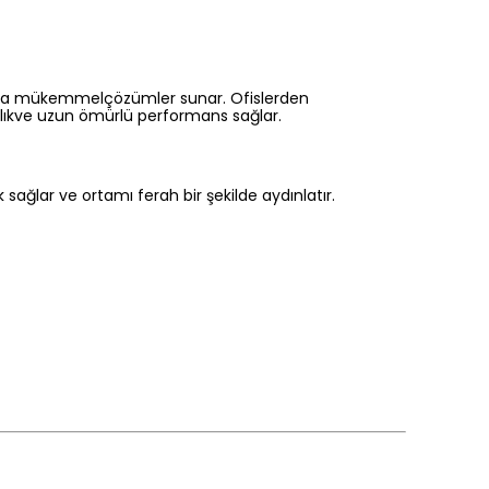
rınıza mükemmelçözümler sunar. Ofislerden
lılıkve uzun ömürlü performans sağlar.
sağlar ve ortamı ferah bir şekilde aydınlatır.