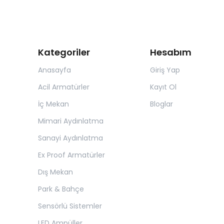
Kategoriler
Hesabım
Anasayfa
Giriş Yap
Acil Armatürler
Kayıt Ol
İç Mekan
Bloglar
Mimari Aydınlatma
Sanayi Aydınlatma
Ex Proof Armatürler
Dış Mekan
Park & Bahçe
Sensörlü Sistemler
LED Ampüller