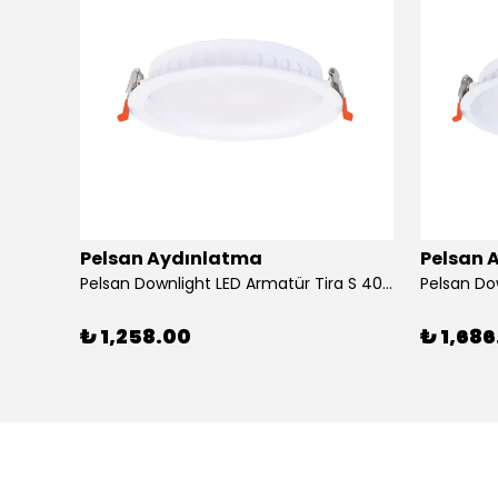
Pelsan Aydınlatma
Pelsan 
Pelsan Downlight LED Armatür Tira S 4000K 20W
₺ 1,258.00
₺ 1,686