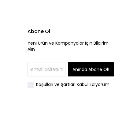
Abone Ol
Yeni Ürün ve Kampanyalar İçin Bildirim
Alın
Anında Abone Ol!
Koşulları ve Şartları Kabul Ediyorum