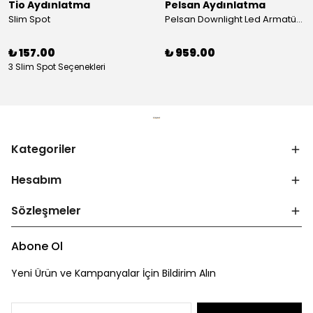
Tio Aydınlatma
Pelsan Aydınlatma
Slim Spot
Pelsan Downlight Led Armatür Tira S 4000K 10W
₺ 157.00
₺ 959.00
3 Slim Spot Seçenekleri
Kategoriler
Hesabım
Sözleşmeler
Abone Ol
Yeni Ürün ve Kampanyalar İçin Bildirim Alın