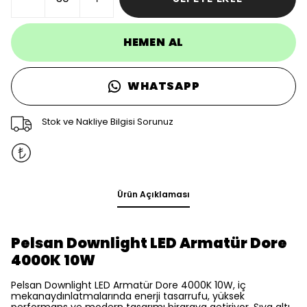
HEMEN AL
WHATSAPP
Stok ve Nakliye Bilgisi Sorunuz
Ürün Açıklaması
Pelsan Downlight LED Armatür Dore
4000K 10W
Pelsan Downlight LED Armatür Dore 4000K 10W, iç
mekanaydınlatmalarında enerji tasarrufu, yüksek