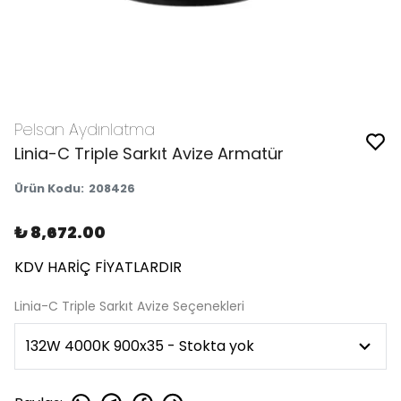
Pelsan Aydınlatma
Linia-C Triple Sarkıt Avize Armatür
Ürün Kodu
:
208426
₺ 8,672.00
KDV HARİÇ FİYATLARDIR
Linia-C Triple Sarkıt Avize Seçenekleri