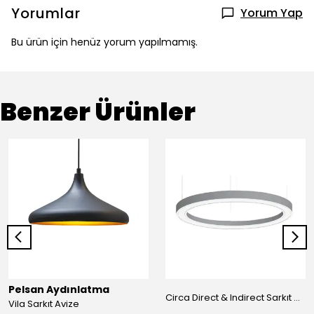
Yorumlar
Yorum Yap
Bu ürün için henüz yorum yapılmamış.
Benzer Ürünler
Pelsan Aydınlatma
Circa Direct & Indirect Sarkıt Avize
Vila Sarkıt Avize