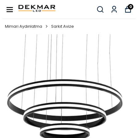
0
Mimari Aydınlatma
Sarkıt Avize