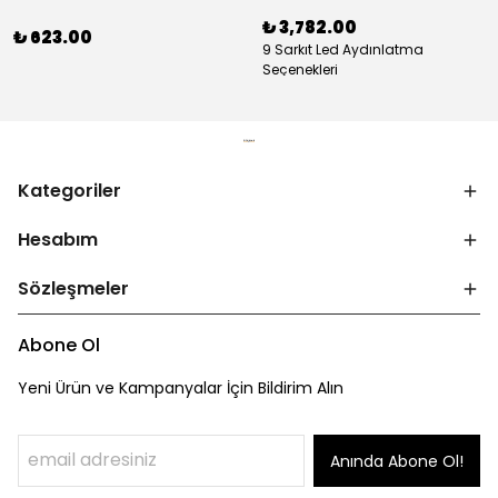
₺ 3,782.00
₺ 623.00
9 Sarkıt Led Aydınlatma
Seçenekleri
Kategoriler
Hesabım
Sözleşmeler
Abone Ol
Yeni Ürün ve Kampanyalar İçin Bildirim Alın
Anında Abone Ol!