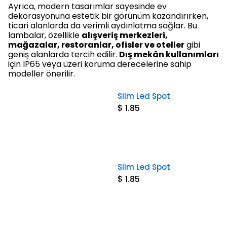
Ayrıca, modern tasarımlar sayesinde ev
dekorasyonuna estetik bir görünüm kazandırırken,
ticari alanlarda da verimli aydınlatma sağlar. Bu
lambalar, özellikle
alışveriş merkezleri,
mağazalar, restoranlar, ofisler ve oteller
gibi
geniş alanlarda tercih edilir.
Dış mekân kullanımları
için IP65 veya üzeri koruma derecelerine sahip
modeller önerilir.
Slim Led Spot
$ 1.85
Slim Led Spot
$ 1.85