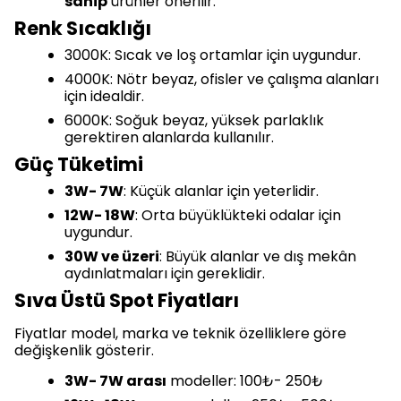
sahip
ürünler önerilir.
Renk Sıcaklığı
3000K: Sıcak ve loş ortamlar için uygundur.
4000K: Nötr beyaz, ofisler ve çalışma alanları
için idealdir.
6000K: Soğuk beyaz, yüksek parlaklık
gerektiren alanlarda kullanılır.
Güç Tüketimi
3W- 7W
: Küçük alanlar için yeterlidir.
12W- 18W
: Orta büyüklükteki odalar için
uygundur.
30W ve üzeri
: Büyük alanlar ve dış mekân
aydınlatmaları için gereklidir.
Sıva Üstü Spot Fiyatları
Fiyatlar model, marka ve teknik özelliklere göre
değişkenlik gösterir.
3W- 7W arası
modeller: 100₺- 250₺