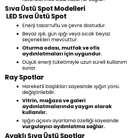
Sıva Üstü Spot Modelleri
LED Sıva Üstü Spot
Enerji tasarruflu ve çevre dostudur.
Beyaz ışık, gün ışığı veya sıcak beyaz
seçenekleri mevcuttur.
Oturma odası, mutfak ve ofis
aydınlatmaları için uygundur.
Düşük enerji tüketimiyle uzun süreli kullanım
sunar.
Ray Spotlar
Hareketli başlıkları sayesinde ışığın yönü
değiştirilebilir.
Vitrin, mağaza ve galeri
aydınlatmalarında yaygın olarak
kullanılır.
Işığın açısını ayarlama özelliği sayesinde
vurgulayıcı aydınlatma sağlar.
Ayaklı Sıva Üstü Spotlar