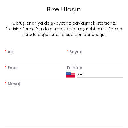
Bize Ulaşın
​Görüş, öneri ya da şikayetiniz paylaşmak isterseniz,
"İletişim Formu"nu doldurarak bize ulaştırabilirsiniz. En kısa
sürede değerlendirip size geri döneceğiz.
*
Ad
*
Soyad
*
Email
Telefon
*
Mesaj