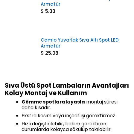
Armatür
$ 5.33
Camio Yuvarlak Sıva Altı Spot LED
Armatür
$ 25.08
Sıva Üstü Spot Lambaların Avantajları
Kolay Montaj ve Kullanım
Gömme spotlara kıyasla
montaj süresi
daha kısadır.
Ekstra kesim veya inşaat işi gerektirmez.
Hızlı değiştirilebilir, bakım gerektiren
durumlarda kolayca sökülüp takılabilir.