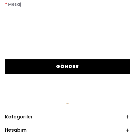
*
Mesaj
GÖNDER
Kategoriler
Hesabım