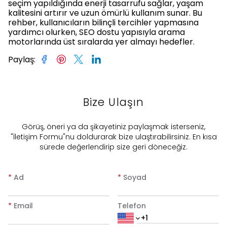
seçim yapıldığında enerji tasarrufu sağlar, yaşam
kalitesini artırır ve uzun ömürlü kullanım sunar. Bu
rehber, kullanıcıların bilinçli tercihler yapmasına
yardımcı olurken, SEO dostu yapısıyla arama
motorlarında üst sıralarda yer almayı hedefler.
Paylaş
:
Bize Ulaşın
​Görüş, öneri ya da şikayetiniz paylaşmak isterseniz,
"İletişim Formu"nu doldurarak bize ulaştırabilirsiniz. En kısa
sürede değerlendirip size geri döneceğiz.
*
Ad
*
Soyad
*
Email
Telefon