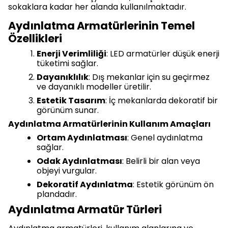
sokaklara kadar her alanda kullanılmaktadır.
Aydınlatma Armatürlerinin Temel
Özellikleri
Enerji Verimliliği
: LED armatürler düşük enerji
tüketimi sağlar.
Dayanıklılık
: Dış mekanlar için su geçirmez
ve dayanıklı modeller üretilir.
Estetik Tasarım
: İç mekanlarda dekoratif bir
görünüm sunar.
Aydınlatma Armatürlerinin Kullanım Amaçları
Ortam Aydınlatması
: Genel aydınlatma
sağlar.
Odak Aydınlatması
: Belirli bir alan veya
objeyi vurgular.
Dekoratif Aydınlatma
: Estetik görünüm ön
plandadır.
Aydınlatma Armatür Türleri