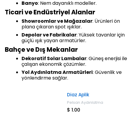
Banyo
: Nem dayanıklı modeller.
Ticari ve Endüstriyel Alanlar
Showroomlar ve Mağazalar
: Ürünleri ön
plana çıkaran spot ışıklar.
Depolar ve Fabrikalar
: Yüksek tavanlar için
güçlü ışık yayan armatürler.
Bahçe ve Dış Mekanlar
Dekoratif Solar Lambalar
: Güneş enerjisi ile
çalışan ekonomik çözümler.
Yol Aydınlatma Armatürleri
: Güvenlik ve
yönlendirme sağlar.
Diaz Aplik
Pelsan Aydınlatma
$ 1.00