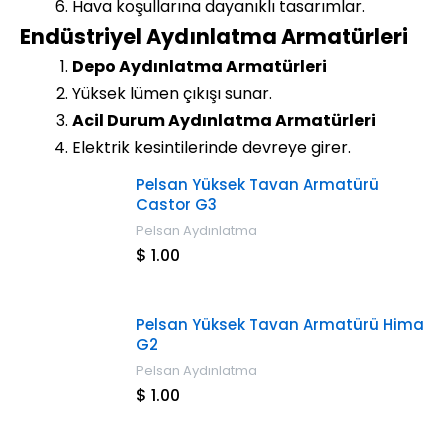
Hava koşullarına dayanıklı tasarımlar.
Endüstriyel Aydınlatma Armatürleri
Depo Aydınlatma Armatürleri
Yüksek lümen çıkışı sunar.
Acil Durum Aydınlatma Armatürleri
Elektrik kesintilerinde devreye girer.
Pelsan Yüksek Tavan Armatürü
Castor G3
Pelsan Aydınlatma
$ 1.00
Pelsan Yüksek Tavan Armatürü Hima
G2
Pelsan Aydınlatma
$ 1.00