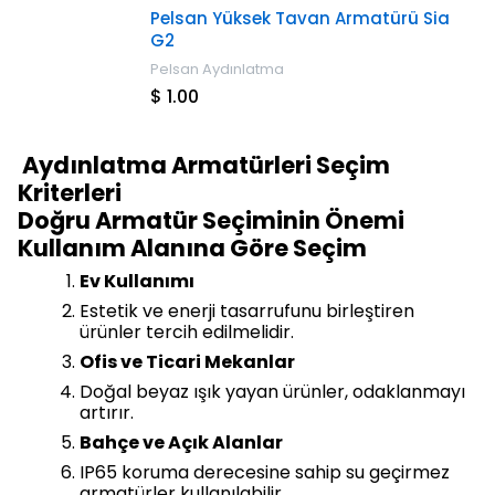
Pelsan Yüksek Tavan Armatürü Sia
G2
Pelsan Aydınlatma
$ 1.00
Aydınlatma Armatürleri Seçim
Kriterleri
Doğru Armatür Seçiminin Önemi
Kullanım Alanına Göre Seçim
Ev Kullanımı
Estetik ve enerji tasarrufunu birleştiren
ürünler tercih edilmelidir.
Ofis ve Ticari Mekanlar
Doğal beyaz ışık yayan ürünler, odaklanmayı
artırır.
Bahçe ve Açık Alanlar
IP65 koruma derecesine sahip su geçirmez
armatürler kullanılabilir.