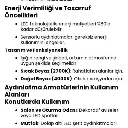
Enerji Verimliliği ve Tasarruf
Öncelikleri
LED teknolojisi ile enerji maliyetleri %80’e
kadar düşürülebilir.
Sensörlü aydınlatmalar, gereksiz enerji
kullanımını engeller.
Tasarım ve Fonksiyonellik
Işığın rengi ve şiddeti, ortamın atmosferine
uygun şekilde seçilmelidir.
Sıcak Beyaz (2700K)
: Rahatlatıcı alanlar için.
Doğal Beyaz (4000K)
: Ofisler ve işyerleri için.
Aydınlatma Armatürlerinin Kullanım
Alanları
Konutlarda Kullanım
Salon ve Oturma Odası
: Dekoratif avizeler
veya LED spotlar.
Mutfak
: Dolap altı LED şerit aydınlatmaları.