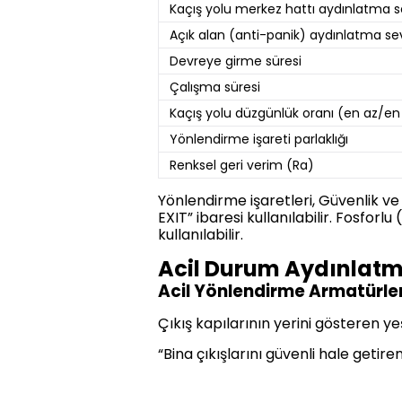
Kaçış yolu merkez hattı aydınlatma s
Açık alan (anti-panik) aydınlatma sev
Devreye girme süresi
Çalışma süresi
Kaçış yolu düzgünlük oranı (en az/en
Yönlendirme işareti parlaklığı
Renksel geri verim (Ra)
Yönlendirme işaretleri, Güvenlik ve
EXIT” ibaresi kullanılabilir. Fosfor
kullanılabilir.
Acil Durum Aydınlatma
Acil Yönlendirme Armatürleri
Çıkış kapılarının yerini gösteren yeş
“Bina çıkışlarını güvenli hale getire