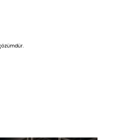
 çözümdür.