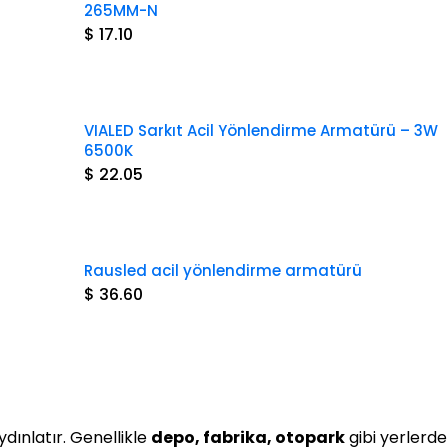
265MM-N
$ 17.10
VIALED Sarkıt Acil Yönlendirme Armatürü – 3W
6500K
$ 22.05
Rausled acil yönlendirme armatürü
$ 36.60
ydınlatır. Genellikle
depo, fabrika, otopark
gibi yerlerde 