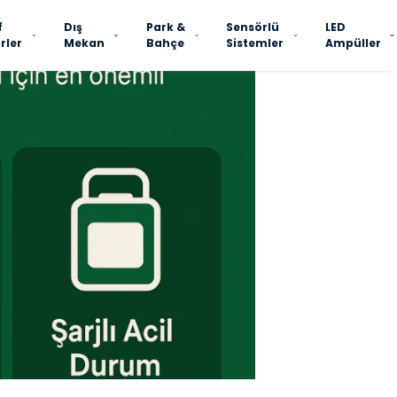
f
Dış
Park &
Sensörlü
LED
rler
Mekan
Bahçe
Sistemler
Ampüller