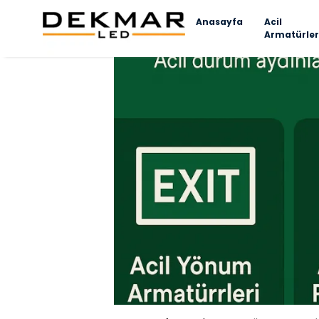
Anasayfa
Acil
Armatürler