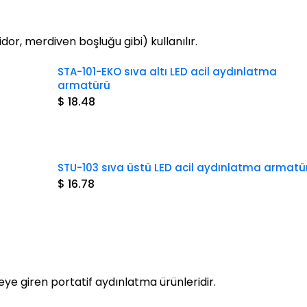
dor, merdiven boşluğu gibi) kullanılır.
STA-101-EKO sıva altı LED acil aydınlatma
armatürü
$ 18.48
STU-103 sıva üstü LED acil aydınlatma armatü
$ 16.78
eye giren portatif aydınlatma ürünleridir.