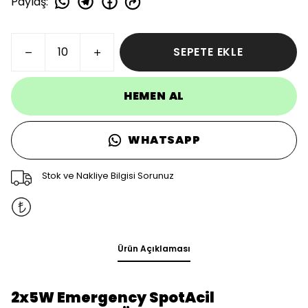
Paylaş
:
SEPETE EKLE
HEMEN AL
WHATSAPP
Stok ve Nakliye Bilgisi Sorunuz
Ürün Açıklaması
2x5W Emergency SpotAcil