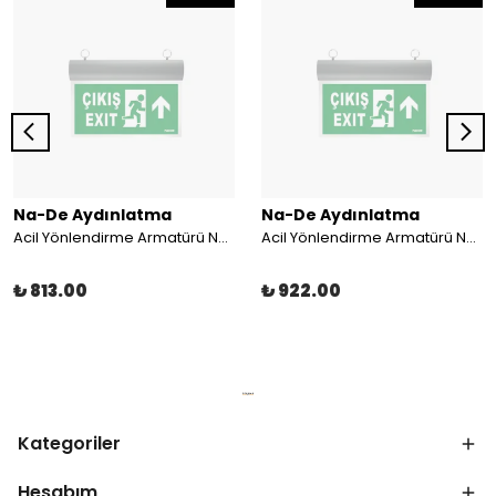
Na-De Aydınlatma
Na-De Aydınlatma
Acil Yönlendirme Armatürü Na-De LED 18130 265MM-N
Acil Yönlendirme Armatürü Na-De LED Çift Yüz 18110 305MM-N
₺ 813.00
₺ 922.00
Kategoriler
Hesabım