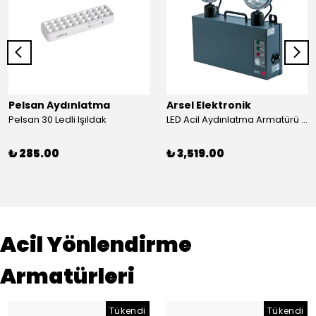
Pelsan Aydınlatma
Arsel Elektronik
Pelsan 30 Ledli Işıldak
LED Acil Aydınlatma Armatürü 180 Dakika Versalite 214-3
₺ 285.00
₺ 3,519.00
Acil Yönlendirme
Armatürleri
Tükendi
Tükendi