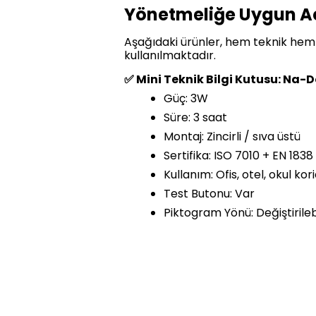
Yönetmeliğe Uygun Ac
Aşağıdaki ürünler, hem teknik hem 
kullanılmaktadır.
✅ Mini Teknik Bilgi Kutusu: Na-
Güç: 3W
Süre: 3 saat
Montaj: Zincirli / sıva üstü
Sertifika: ISO 7010 + EN 183
Kullanım: Ofis, otel, okul kor
Test Butonu: Var
Piktogram Yönü: Değiştirilebi