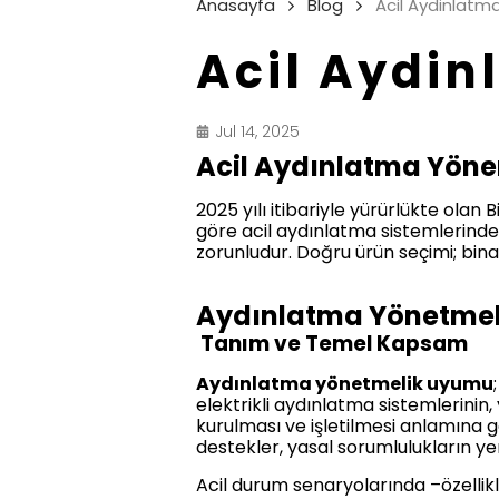
Anasayfa
Blog
Acil Aydinlat
Acil Aydi
Jul 14, 2025
Acil Aydınlatma Yöne
2025 yılı itibariyle yürürlükte ol
göre acil aydınlatma sistemlerinde
zorunludur. Doğru ürün seçimi; bina 
Aydınlatma Yönetmel
Tanım ve Temel Kapsam
Aydınlatma yönetmelik uyumu
elektrikli aydınlatma sistemlerinin
kurulması ve işletilmesi anlamına g
destekler, yasal sorumlulukların yer
Acil durum senaryolarında –özellikl