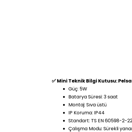
✅ Mini Teknik Bilgi Kutusu: Pels
Güç: 5W
Batarya Süresi: 3 saat
Montaj: Sıva üstü
IP Koruma: IP44
Standart: TS EN 60598-2-22
Çalışma Modu: Sürekli yana