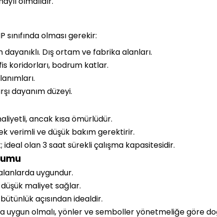
aylı olmalıdır.
P sınıfında olması gerekir:
 dayanıklı. Dış ortam ve fabrika alanları.
is koridorları, bodrum katlar.
lanımları.
şı dayanım düzeyi.
liyetli, ancak kısa ömürlüdür.
k verimli ve düşük bakım gerektirir.
; ideal olan 3 saat sürekli çalışma kapasitesidir.
Uyumu
alanlarda uygundur.
düşük maliyet sağlar.
bütünlük açısından idealdir.
a uygun olmalı, yönler ve semboller yönetmeliğe göre doğr