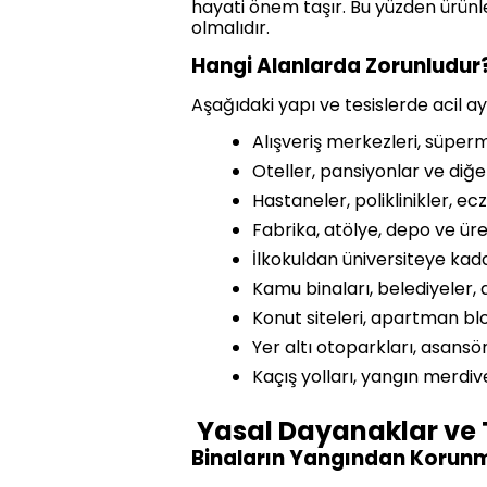
hayati önem taşır. Bu yüzden ürünl
olmalıdır.
Hangi Alanlarda Zorunludur
Aşağıdaki yapı ve tesislerde acil 
Alışveriş merkezleri, süper
Oteller, pansiyonlar ve diğe
Hastaneler, poliklinikler, e
Fabrika, atölye, depo ve üre
İlkokuldan üniversiteye kad
Kamu binaları, belediyeler, 
Konut siteleri, apartman bl
Yer altı otoparkları, asansör
Kaçış yolları, yangın merdiven
Yasal Dayanaklar ve 
Binaların Yangından Korun