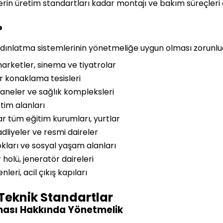
erin üretim standartları kadar montajı ve bakım süreçler
?
aydınlatma sistemlerinin yönetmeliğe uygun olması zorunlu
marketler, sinema ve tiyatrolar
r konaklama tesisleri
czaneler ve sağlık kompleksleri
tim alanları
ar tüm eğitim kurumları, yurtlar
adliyeler ve resmi daireler
okları ve sosyal yaşam alanları
 holü, jeneratör daireleri
leri, acil çıkış kapıları
Teknik Standartlar
ması Hakkında Yönetmelik