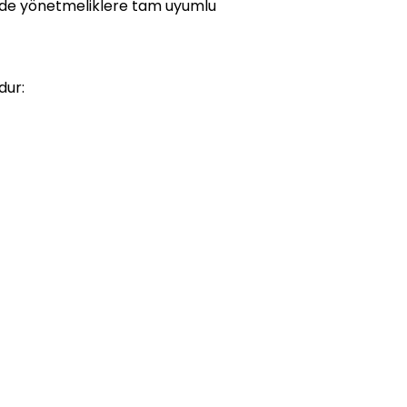
i de yönetmeliklere tam uyumlu
dur: