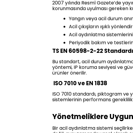
2007 yılında Resmî Gazete’de yayı
korunmasında uyulması gereken kurall
Yangın veya acil durum anın
Acil çıkışların ışıklı yönlen
Acil aydınlatma sistemlerini
Periyodik bakım ve testlerin
TS EN 60598-2-22 Standard
Bu standart, acil durum aydınlatmalar
yöntemi, IP koruma seviyesi ve güve
ürünler önerilir.
ISO 7010 ve EN 1838
ISO 7010 standardı, piktogram ve yö
sistemlerinin performans gereklilik
Yönetmeliklere Uygun 
Bir acil aydınlatma sistemi seçilir