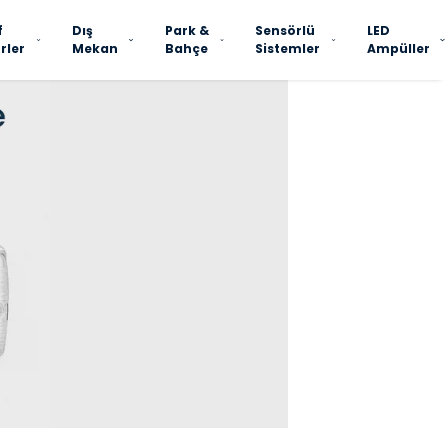
f
Dış
Park &
Sensörlü
LED
rler
Mekan
Bahçe
Sistemler
Ampüller