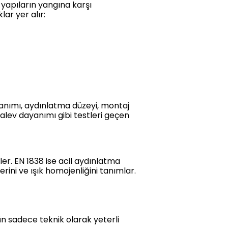
yapıların yangına karşı
ar yer alır:
dayanımı, aydınlatma düzeyi, montaj
 alev dayanımı gibi testleri geçen
er. EN 1838 ise acil aydınlatma
rini ve ışık homojenliğini tanımlar.
ün sadece teknik olarak yeterli