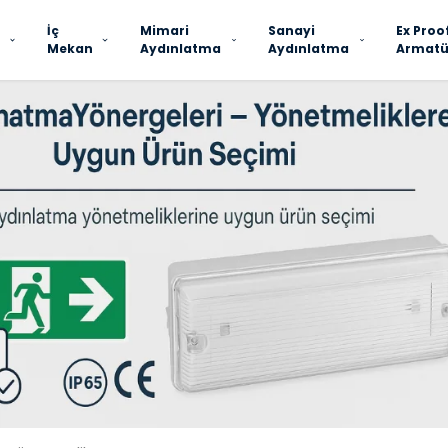
İç
Mimari
Sanayi
Ex Proo
Mekan
Aydınlatma
Aydınlatma
Armatü