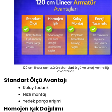
120 cm lineer armatürün standart ölçü ve enerji verimliliği
avantajları
Standart Ölçü Avantajı
Kolay tedarik
Hızlı montaj
Yedek parça erişimi
Homojen Işık Dağılımı