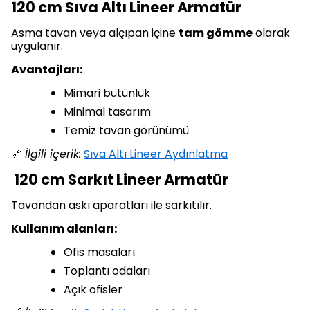
120 cm Sıva Altı Lineer Armatür
Asma tavan veya alçıpan içine
tam gömme
olarak
uygulanır.
Avantajları:
Mimari bütünlük
Minimal tasarım
Temiz tavan görünümü
🔗
İlgili içerik:
Sıva Altı Lineer Aydınlatma
120 cm Sarkıt Lineer Armatür
Tavandan askı aparatları ile sarkıtılır.
Kullanım alanları:
Ofis masaları
Toplantı odaları
Açık ofisler