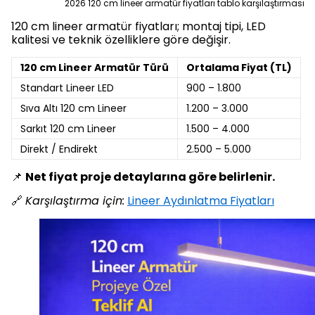
2026 120 cm lineer armatür fiyatları tablo karşılaştırması
120 cm lineer armatür fiyatları; montaj tipi, LED
kalitesi ve teknik özelliklere göre değişir.
120 cm Lineer Armatür Türü
Ortalama Fiyat (TL)
Standart Lineer LED
900 – 1.800
Sıva Altı 120 cm Lineer
1.200 – 3.000
Sarkıt 120 cm Lineer
1.500 – 4.000
Direkt / Endirekt
2.500 – 5.000
📌
Net fiyat proje detaylarına göre belirlenir.
🔗
Karşılaştırma için:
Lineer Aydınlatma Fiyatları