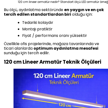
120 cm lineer armatür nedir? Standart ölçü LED armatür örne
Bu ölçü, aydınlatma sektöründe
en yaygın ve en çok
tercih edilen standartlardan biri
olduğu için:
Tedariki kolaydır
Montajı pratiktir
Fiyat / performans oranı yüksektir
Özellikle ofis projelerinde, mağaza tavanlarında ve
ticari alanlarda
optimum aydınlatma mesafesi
sunduğu için tercih edilir.
120 cm Lineer Armatür Teknik Ölçüleri