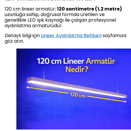
120 cm lineer armatür;
120 santimetre (1,2 metre)
uzunluğa sahip, doğrusal formda üretilen ve
genellikle LED ışık kaynağı ile çalışan profesyonel
aydınlatma armatürüdür.
Detaylı bilgi için
Lineer Aydınlatma Rehberi
sayfamıza
göz atın.