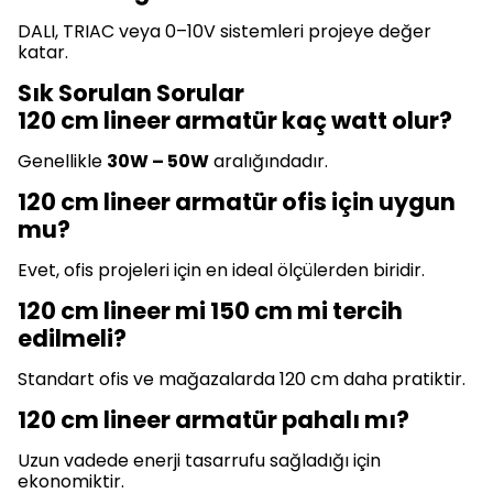
DALI, TRIAC veya 0–10V sistemleri projeye değer
katar.
Sık Sorulan Sorular
120 cm lineer armatür kaç watt olur?
Genellikle
30W – 50W
aralığındadır.
120 cm lineer armatür ofis için uygun
mu?
Evet, ofis projeleri için en ideal ölçülerden biridir.
120 cm lineer mi 150 cm mi tercih
edilmeli?
Standart ofis ve mağazalarda 120 cm daha pratiktir.
120 cm lineer armatür pahalı mı?
Uzun vadede enerji tasarrufu sağladığı için
ekonomiktir.