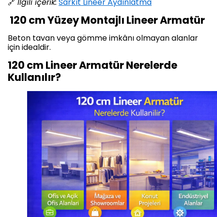
🔗
İlgili içerik:
Sarkıt Lineer Aydınlatma
120 cm Yüzey Montajlı Lineer Armatür
Beton tavan veya gömme imkânı olmayan alanlar
için idealdir.
120 cm Lineer Armatür Nerelerde
Kullanılır?