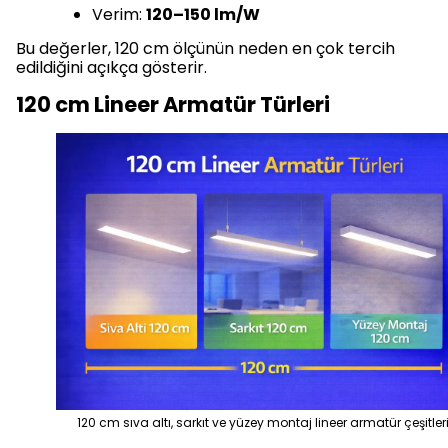
Verim:
120–150 lm/W
Bu değerler, 120 cm ölçünün neden en çok tercih
edildiğini açıkça gösterir.
120 cm Lineer Armatür Türleri
120 cm sıva altı, sarkıt ve yüzey montaj lineer armatür çeşitler