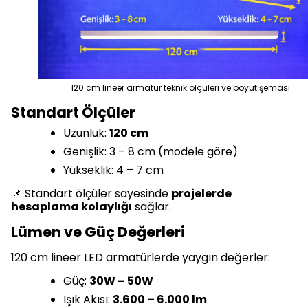
120 cm lineer armatür teknik ölçüleri ve boyut şeması
Standart Ölçüler
Uzunluk:
120 cm
Genişlik: 3 – 8 cm (modele göre)
Yükseklik: 4 – 7 cm
📌 Standart ölçüler sayesinde
projelerde
hesaplama kolaylığı
sağlar.
Lümen ve Güç Değerleri
120 cm lineer LED armatürlerde yaygın değerler:
Güç:
30W – 50W
Işık Akısı:
3.600 – 6.000 lm