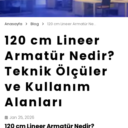
Anasayfa
Blog
120 cm Lineer Armatür Nedir? Teknik Ölçüler ve Kullanım Alanları
120 cm Lineer
Armatür Nedir?
Teknik Ölçüler
ve Kullanım
Alanları
Jan 25, 2026
120 cm Lineer Armatür Nedir?