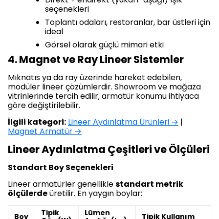
seçenekleri
Toplantı odaları, restoranlar, bar üstleri için
ideal
Görsel olarak güçlü mimari etki
4. Magnet ve Ray Lineer Sistemler
Mıknatıs ya da ray üzerinde hareket edebilen,
modüler lineer çözümlerdir. Showroom ve mağaza
vitrinlerinde tercih edilir; armatür konumu ihtiyaca
göre değiştirilebilir.
İlgili kategori:
Lineer Aydınlatma Ürünleri →
|
Magnet Armatür →
Lineer Aydınlatma Çeşitleri ve Ölçüleri
Standart Boy Seçenekleri
Lineer armatürler genellikle
standart metrik
ölçülerde
üretilir. En yaygın boylar:
Tipik
Lümen
Boy
Tipik Kullanım