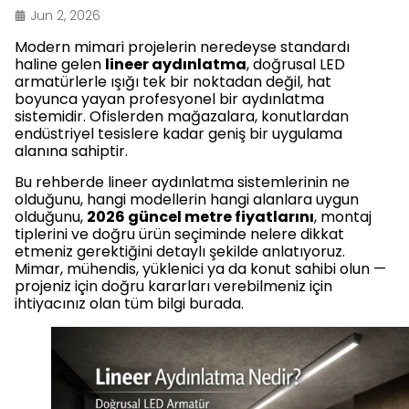
Jun 2, 2026
Modern mimari projelerin neredeyse standardı
haline gelen
lineer aydınlatma
, doğrusal LED
armatürlerle ışığı tek bir noktadan değil, hat
boyunca yayan profesyonel bir aydınlatma
sistemidir. Ofislerden mağazalara, konutlardan
endüstriyel tesislere kadar geniş bir uygulama
alanına sahiptir.
Bu rehberde lineer aydınlatma sistemlerinin ne
olduğunu, hangi modellerin hangi alanlara uygun
olduğunu,
2026 güncel metre fiyatlarını
, montaj
tiplerini ve doğru ürün seçiminde nelere dikkat
etmeniz gerektiğini detaylı şekilde anlatıyoruz.
Mimar, mühendis, yüklenici ya da konut sahibi olun —
projeniz için doğru kararları verebilmeniz için
ihtiyacınız olan tüm bilgi burada.