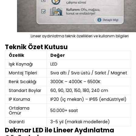
Lineer aydınlatma teknik özellikleri ve kullanım bilgileri
Teknik Özet Kutusu
Özellik
Değer
Işık Kaynağı
LED
Montaj Tipleri
Sıva altı / Sıva üstü / Sarkıt / Magnet
Renk Sıcaklığı
3000K – 4000K – 6500K
Standart Boylar
60, 90, 120, 150, 180, 240 cm
IP Koruma
IP20 (iç mekan) – IP65 (endüstriyel)
Ortalama
50.000+ saat
Ömür
Garanti
3–5 yıl (markalı modellerde)
Dekmar LED ile Lineer Aydınlatma