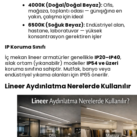
4000K (Doğal/Doğal Beyaz):
Ofis,
mağaza, toplantı odası — günışığına en
yakın, çalışma için ideal
6500K (Soğuk Beyaz):
Endüstriyel alan,
hastane, laboratuvar — yüksek
konsantrasyon gerektiren işler
IP Koruma Sınıfı
İç mekan lineer armatürler genellikle
IP20–IP40
,
ıslak ortam (yıkanabilir) modeller
IP54 ve üzeri
koruma sınıfına sahiptir. Mutfak, banyo veya
endüstriyel yıkama alanları için IP65 önerilir.
Lineer Aydınlatma Nerelerde Kullanılır