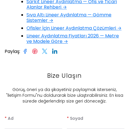
Sarkıt Lineer Aydınlatma — Ofis ve Ticari
Alanlar Rehberi →
Sıva Altı Lineer Aydınlatma — Gömme
Sistemler →
Ofisler İçin Lineer Aydınlatma Çözümleri →
Lineer Aydınlatma Fiyatları 2026 — Metre
ve Modele Göre →
Paylaş
:
Bize Ulaşın
​Görüş, öneri ya da şikayetiniz paylaşmak isterseniz,
"İletişim Formu"nu doldurarak bize ulaştırabilirsiniz. En kısa
sürede değerlendirip size geri döneceğiz.
*
Ad
*
Soyad