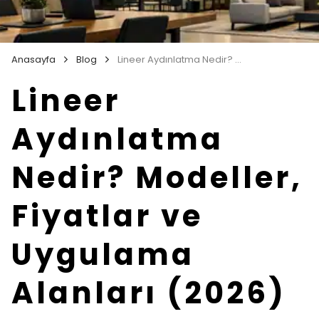
Anasayfa
Blog
Lineer Aydınlatma Nedir? Modeller, Fiyatlar ve Uygulama Alanları (2026)
Lineer
Aydınlatma
Nedir? Modeller,
Fiyatlar ve
Uygulama
Alanları (2026)