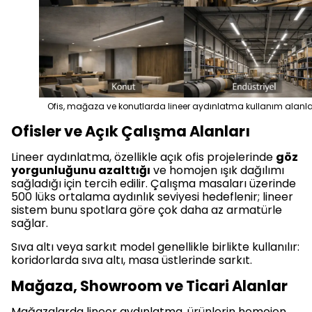
Ofis, mağaza ve konutlarda lineer aydınlatma kullanım alanla
Ofisler ve Açık Çalışma Alanları
Lineer aydınlatma, özellikle açık ofis projelerinde
göz
yorgunluğunu azalttığı
ve homojen ışık dağılımı
sağladığı için tercih edilir. Çalışma masaları üzerinde
500 lüks ortalama aydınlık seviyesi hedeflenir; lineer
sistem bunu spotlara göre çok daha az armatürle
sağlar.
Sıva altı veya sarkıt model genellikle birlikte kullanılır:
koridorlarda sıva altı, masa üstlerinde sarkıt.
Mağaza, Showroom ve Ticari Alanlar
Mağazalarda lineer aydınlatma, ürünlerin homojen