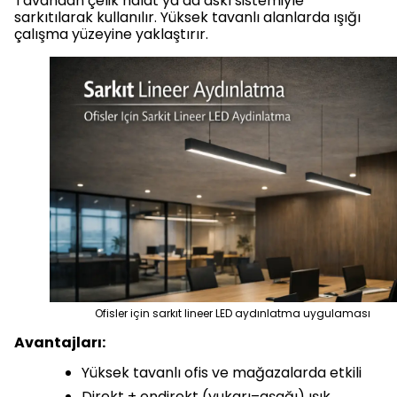
Tavandan çelik halat ya da askı sistemiyle
sarkıtılarak kullanılır. Yüksek tavanlı alanlarda ışığı
çalışma yüzeyine yaklaştırır.
Ofisler için sarkıt lineer LED aydınlatma uygulaması
Avantajları:
Yüksek tavanlı ofis ve mağazalarda etkili
Direkt + endirekt (yukarı–aşağı) ışık