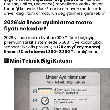
(Pelsan, Philips, Ledvance) modellerde yedek driver
tedariği kolaydır. Ucuz/marka olmayan modellerde
driver değil, tüm armatürün değiştirilmesi gerekebilir.
2026'da lineer aydınlatma metre
fiyatı ne kadar?
2026 yılında metre fiyatları 900 TL'den başlayıp,
premium sarkıt sistemlerde 5.500 TL'ye kadar çıkar.
Standart bir ofis projesi için
120 cm yüzey montaj
lineer LED ortalama 1.300–2.300 TL
aralığındadır.
🟨 Mini Teknik Bilgi Kutusu