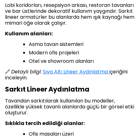
Lobi koridorları, resepsiyon arkası, restoran tavanları
ve bar üstlerinde dekoratif kullanım yaygındır. Sarkıt
lineer armatürler bu alanlarda hem ışık kaynağı hem
mimari öğe olarak çalışır.
Kullanım alanları:
Asma tavan sistemleri
Modern ofis projeleri
Otel ve showroom alanları
🔗
Detaylı bilgi:
Sıva Altı Lineer Aydınlatma i
çeriğini
inceleyin.
Sarkıt Lineer Aydınlatma
Tavandan sarkıtılarak kullanılan bu modeller,
özellikle yüksek tavanlı alanlarda güçlü bir görsel etki
oluşturur.
Sıklıkla tercih edildiği alanlar:
Ofis masaları üzeri