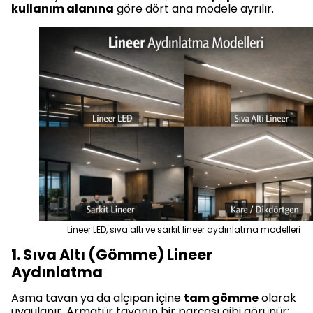
kullanım alanına
göre dört ana modele ayrılır.
Lineer LED, sıva altı ve sarkıt lineer aydınlatma modelleri
1. Sıva Altı (Gömme) Lineer
Aydınlatma
Asma tavan ya da alçıpan içine
tam gömme
olarak
uygulanır. Armatür tavanın bir parçası gibi görünür;