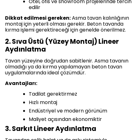
Otel, ofis ve showroom projelerinde tercih
edilir
Dikkat edilmesi gereken:
Asma tavan kalınlığının
montaj için yeterli olması gerekir. Beton tavanda
kırma işlemi gerektireceği için genelde önerilmez.
2. Sıva Üstü (Yüzey Montaj) Lineer
Aydınlatma
Tavan yüzeyine doğrudan sabitlenir. Asma tavanın
olmadığı ya da kırma yapılamayan beton tavan
uygulamalarında ideal çözümdür.
Avantajları:
Tadilat gerektirmez
Hızlı montaj
Endüstriyel ve modern görünüm
Maliyet açısından ekonomiktir
3. Sarkıt Lineer Aydınlatma