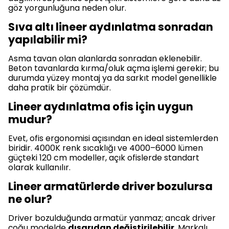
göz yorgunluğuna neden olur.
Sıva altı lineer aydınlatma sonradan
yapılabilir mi?
Asma tavan olan alanlarda sonradan eklenebilir.
Beton tavanlarda kırma/oluk açma işlemi gerekir; bu
durumda yüzey montaj ya da sarkıt model genellikle
daha pratik bir çözümdür.
Lineer aydınlatma ofis için uygun
mudur?
Evet, ofis ergonomisi açısından en ideal sistemlerden
biridir. 4000K renk sıcaklığı ve 4000–6000 lümen
güçteki 120 cm modeller, açık ofislerde standart
olarak kullanılır.
Lineer armatürlerde driver bozulursa
ne olur?
Driver bozulduğunda armatür yanmaz; ancak driver
çoğu modelde
dışarıdan değiştirilebilir
. Markalı