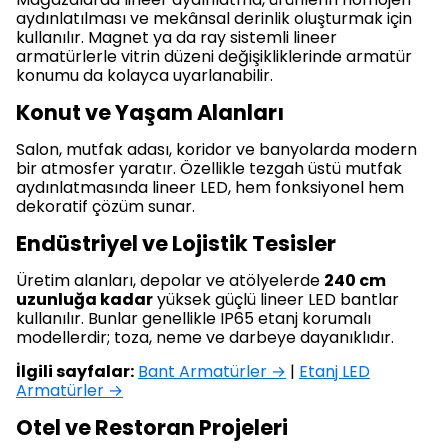
aydınlatılması ve mekânsal derinlik oluşturmak için
kullanılır. Magnet ya da ray sistemli lineer
armatürlerle vitrin düzeni değişikliklerinde armatür
konumu da kolayca uyarlanabilir.
Konut ve Yaşam Alanları
Salon, mutfak adası, koridor ve banyolarda modern
bir atmosfer yaratır. Özellikle tezgah üstü mutfak
aydınlatmasında lineer LED, hem fonksiyonel hem
dekoratif çözüm sunar.
Endüstriyel ve Lojistik Tesisler
Üretim alanları, depolar ve atölyelerde
240 cm
uzunluğa kadar
yüksek güçlü lineer LED bantlar
kullanılır. Bunlar genellikle IP65 etanj korumalı
modellerdir; toza, neme ve darbeye dayanıklıdır.
İlgili sayfalar:
Bant Armatürler →
|
Etanj LED
Armatürler →
Otel ve Restoran Projeleri