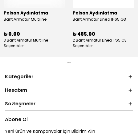
Pelsan Aydınlatma
Pelsan Aydınlatma
Bant Armatür Multiline
Bant Armatür Linea IP65 G3
₺ 0.00
₺ 485.00
3 Bant Armatür Multiline
2 Bant Armatür Linea IP65 G3
Seçenekleri
Seçenekler
Kategoriler
Hesabım
Sözleşmeler
Abone Ol
Yeni Ürün ve Kampanyalar İçin Bildirim Alın