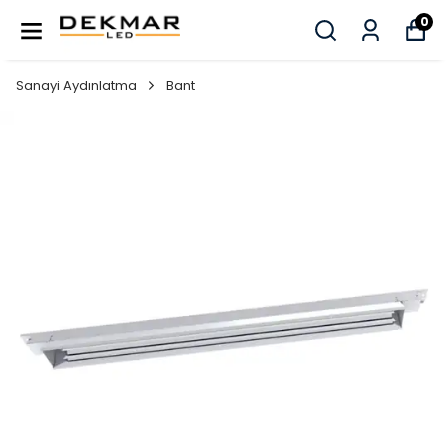
0
Sanayi Aydınlatma
Bant