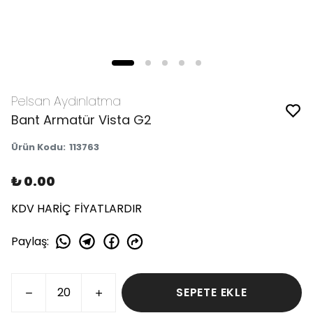
Pelsan Aydınlatma
Bant Armatür Vista G2
Ürün Kodu
:
113763
₺ 0.00
KDV HARİÇ FİYATLARDIR
Paylaş
:
SEPETE EKLE