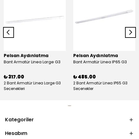
Pelsan Aydınlatma
Pelsan Aydınlatma
Bant Armatür Linea Large G3
Bant Armatür Linea IP65 G3
₺ 317.00
₺ 485.00
2 Bant Armatür Linea Large G3
2 Bant Armatür Linea IP65 G3
Seçenekleri
Seçenekler
Kategoriler
Hesabım