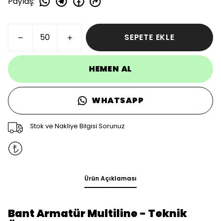
Paylaş
:
SEPETE EKLE
HEMEN AL
WHATSAPP
Stok ve Nakliye Bilgisi Sorunuz
Ürün Açıklaması
Bant Armatür Multiline - Teknik