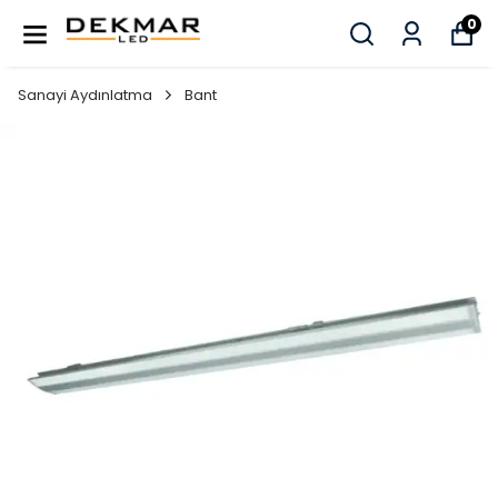
0
Sanayi Aydınlatma
Bant