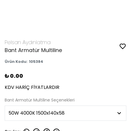
Pelsan Aydınlatma
Bant Armatür Multiline
Ürün Kodu
:
105384
₺ 0.00
KDV HARİÇ FİYATLARDIR
Bant Armatür Multiline Seçenekleri