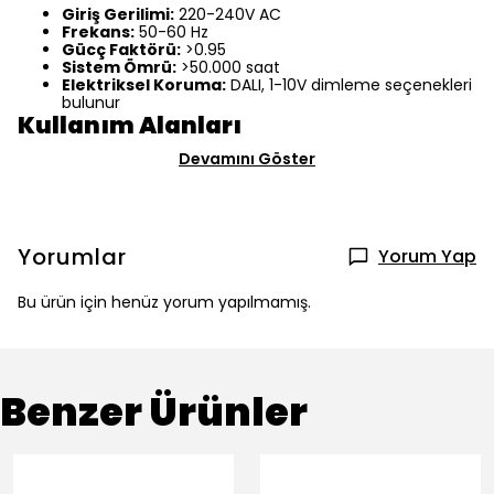
Giriş Gerilimi:
220-240V AC
Frekans:
50-60 Hz
Gücç Faktörü:
>0.95
Sistem Ömrü:
>50.000 saat
Elektriksel Koruma:
DALI, 1-10V dimleme seçenekleri
bulunur
Kullanım Alanları
Devamını Göster
Yorumlar
Yorum Yap
Bu ürün için henüz yorum yapılmamış.
Benzer Ürünler