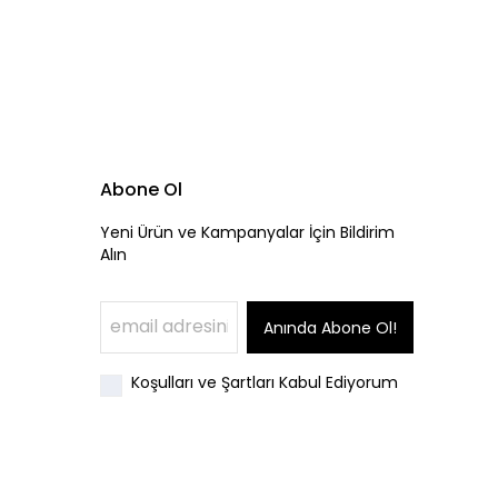
Abone Ol
Yeni Ürün ve Kampanyalar İçin Bildirim
Alın
Anında Abone Ol!
Koşulları ve Şartları Kabul Ediyorum