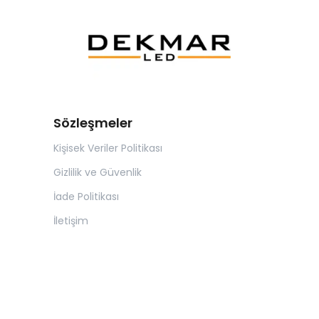
Sözleşmeler
Kişisek Veriler Politikası
Gizlilik ve Güvenlik
İade Politikası
İletişim