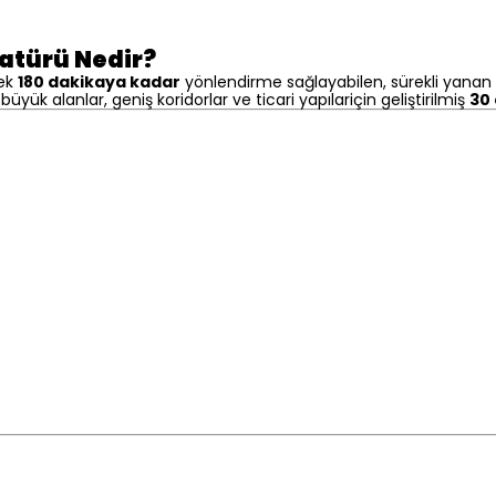
atürü Nedir?
rek
180 dakikaya kadar
yönlendirme sağlayabilen, sürekli yanan 
e büyük alanlar, geniş koridorlar ve ticari yapılariçin geliştirilmiş
30 