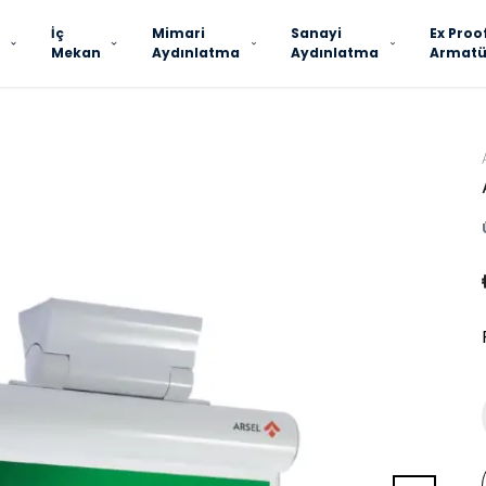
İç
Mimari
Sanayi
Ex Proo
Mekan
Aydınlatma
Aydınlatma
Armatü