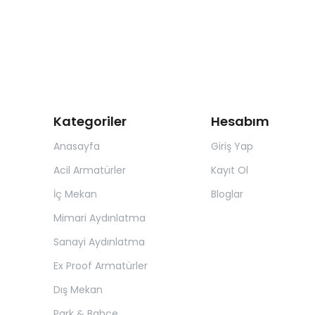
Kategoriler
Hesabım
Anasayfa
Giriş Yap
Acil Armatürler
Kayıt Ol
İç Mekan
Bloglar
Mimari Aydınlatma
Sanayi Aydınlatma
Ex Proof Armatürler
Dış Mekan
Park & Bahçe