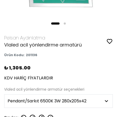
Pelsan Aydınlatma
Vialed acil yönlendirme armatürü
Ürün Kodu
:
201136
₺ 1,305.00
KDV HARİÇ FİYATLARDIR
Vialed acil yönlendirme armatür seçenekleri