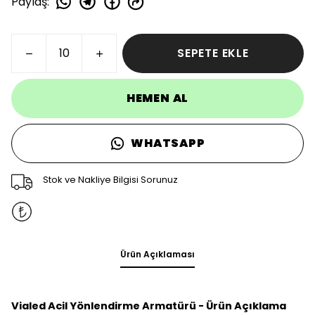
Paylaş
:
SEPETE EKLE
HEMEN AL
WHATSAPP
Stok ve Nakliye Bilgisi Sorunuz
Ürün Açıklaması
Vialed Acil Yönlendirme Armatürü - Ürün Açıklama