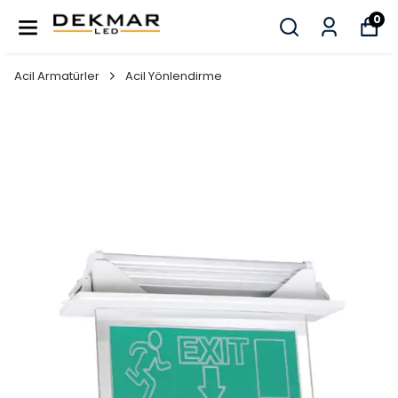
0
Acil Armatürler
Acil Yönlendirme