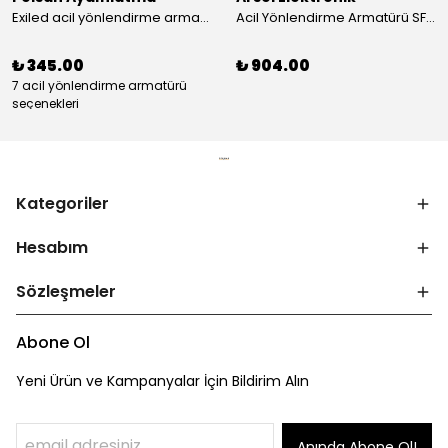
​Exiled acil yönlendirme armatürü
Acil Yönlendirme Armatürü SFS24-3-L
₺ 345.00
₺ 904.00
7 acil yönlendirme armatürü
seçenekleri
Kategoriler
Hesabım
Sözleşmeler
Abone Ol
Yeni Ürün ve Kampanyalar İçin Bildirim Alın
Anında Abone Ol!