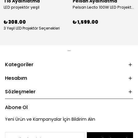
Tio Aydınlatma
Pelsan Aydınlatma
LED projektör yeşil
Pelsan Lecto 100W LED Projektör 5000K IP65 Dış Mekan Aydınlatma
₺ 308.00
₺ 1,599.00
3 Yeşil LED Projektör Seçenekleri
Kategoriler
Hesabım
Sözleşmeler
Abone Ol
Yeni Ürün ve Kampanyalar İçin Bildirim Alın