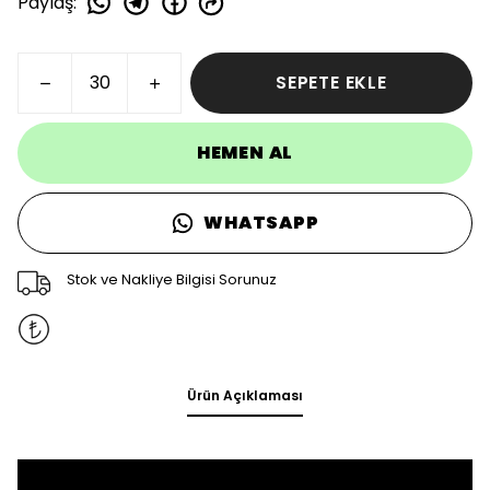
Paylaş
:
SEPETE EKLE
HEMEN AL
WHATSAPP
Stok ve Nakliye Bilgisi Sorunuz
Ürün Açıklaması