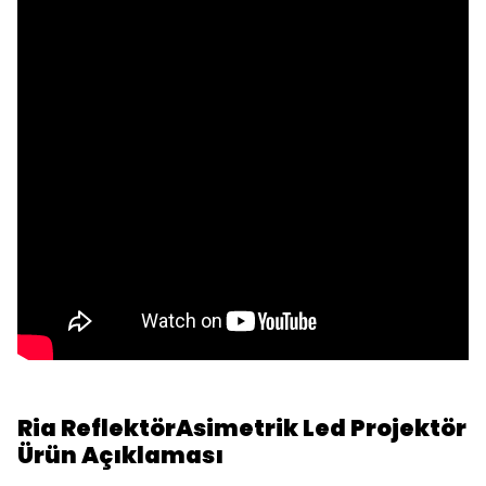
Ria ReflektörAsimetrik Led Projektör
Ürün Açıklaması