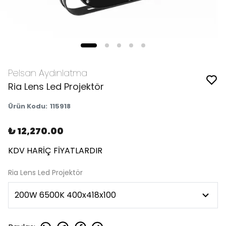
Pelsan Aydınlatma
Ria Lens Led Projektör
Ürün Kodu
:
115918
₺ 12,270.00
KDV HARİÇ FİYATLARDIR
Ria Lens Led Projektör