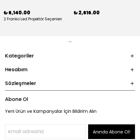
₺ 6,140.00
₺ 2,616.00
2 Franko Led Projektör Seçenleri
Kategoriler
Hesabım
Sözleşmeler
Abone Ol
Yeni Ürün ve Kampanyalar İçin Bildirim Alın
Anında Abone Ol!