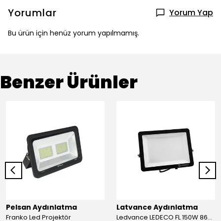
Yorumlar
Yorum Yap
Bu ürün için henüz yorum yapılmamış.
Benzer Ürünler
Pelsan Aydınlatma
Latvance Aydınlatma
Franko Led Projektör
Ledvance LEDECO FL 150W 865 IP65 LED Projektör