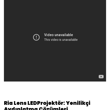
Ria Lens LEDProjektör: Yenilikçi
Aydınlatma Çözümleri