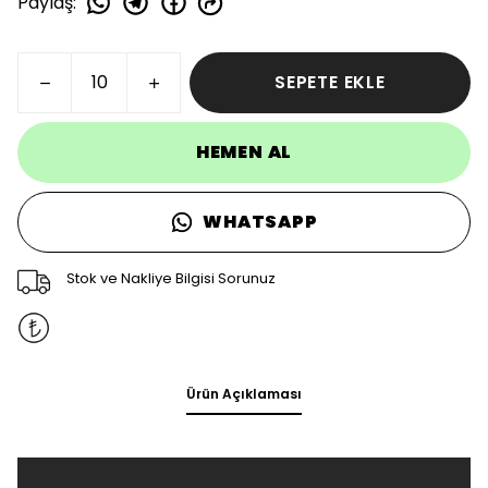
Paylaş
:
SEPETE EKLE
HEMEN AL
WHATSAPP
Stok ve Nakliye Bilgisi Sorunuz
Ürün Açıklaması