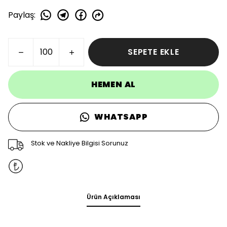
Paylaş
:
SEPETE EKLE
HEMEN AL
WHATSAPP
Stok ve Nakliye Bilgisi Sorunuz
Ürün Açıklaması