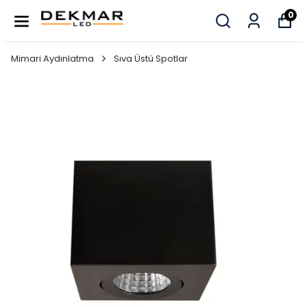
0
Mimari Aydınlatma
Sıva Üstü Spotlar