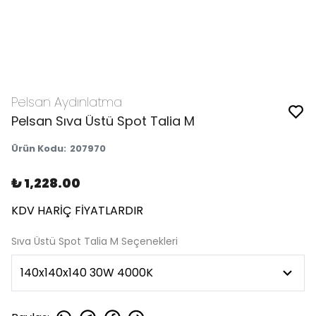
Pelsan Aydınlatma
Pelsan Sıva Üstü Spot Talia M
Ürün Kodu
:
207970
₺ 1,228.00
KDV HARİÇ FİYATLARDIR
Sıva Üstü Spot Talia M Seçenekleri