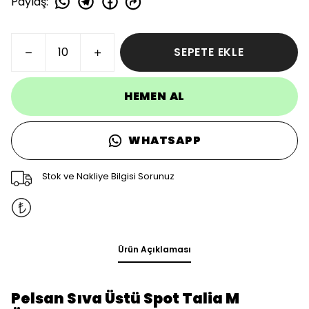
Paylaş
:
SEPETE EKLE
HEMEN AL
WHATSAPP
Stok ve Nakliye Bilgisi Sorunuz
Ürün Açıklaması
Pelsan Sıva Üstü Spot Talia M