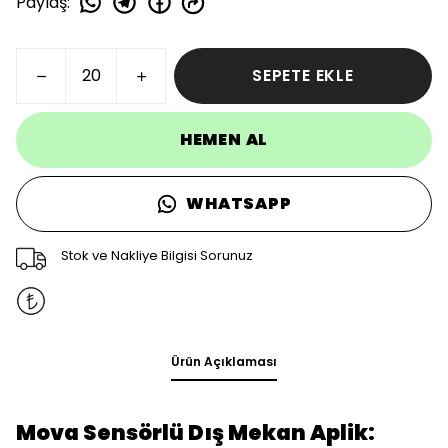
Paylaş
:
SEPETE EKLE
HEMEN AL
WHATSAPP
Stok ve Nakliye Bilgisi Sorunuz
Ürün Açıklaması
Mova Sensörlü Dış Mekan Aplik: