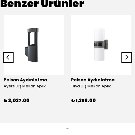
Benzer Ürünler
Pelsan Aydınlatma
Pelsan Aydınlatma
Ayers Dış Mekan Aplik
Tilva Dış Mekan Aplik
₺ 2,037.00
₺ 1,368.00