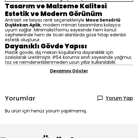
Tasarım ve Malzeme Kalitesi
Estetik ve Modern Görünüm
Antrasit ve beyaz renk seçenekleriyle
Mova Sensörlü
DışMekan Aplik
, modern mimari tasarımlara kolayca
uyum sağlar. Minimalistformu sayesinde hem konut
cephelerinde hem de ticari alanlarda göze hitap edenbir
estetik oluşturur.
Dayanıklı Gövde Yapısı
Plastik gövde, dış mekan koşullarına dayanıklılık için
özelolarak üretilmiştir. IP54 koruma sınıfı sayesinde yağmur,
toz ve nemdenetkilenmeden uzun yıllar kullanılabilir.
Devamını Göster
Yorumlar
Yorum Yap
Bu ürün için henüz yorum yapılmamış.