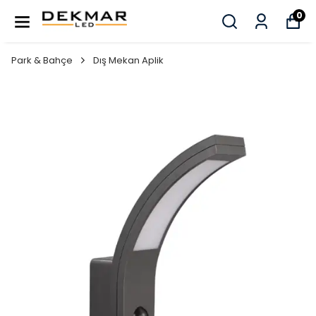
0
Park & Bahçe
Dış Mekan Aplik