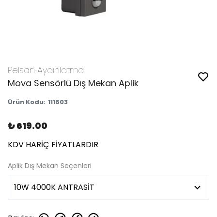
Pelsan Aydınlatma
Mova Sensörlü Dış Mekan Aplik
Ürün Kodu
:
111603
₺ 619.00
KDV HARİÇ FİYATLARDIR
Aplik Dış Mekan Seçenleri