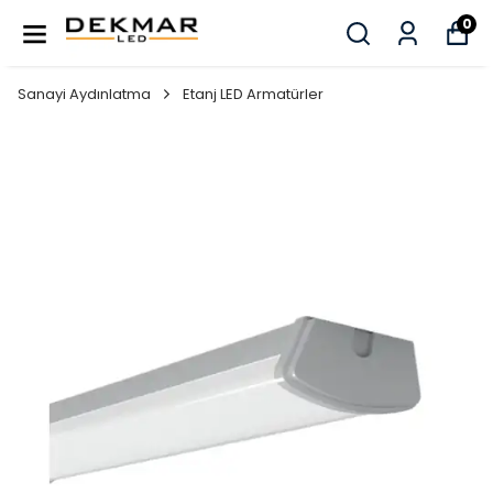
0
Sanayi Aydınlatma
Etanj LED Armatürler