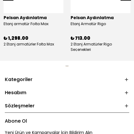
Pelsan Aydınlatma
Pelsan Aydınlatma
Etanj armatür Folta Max
Etanj Armatür Rigo
₺ 1,298.00
₺ 713.00
2 Etanj armatürler Folta Max
2 Etanj Armatürler Rigo
Seçenekleri
Kategoriler
Hesabım
Sözleşmeler
Abone Ol
Yeni Ürün ve Kampanyalar İçin Bildirim Alın