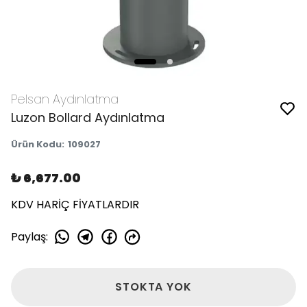
Pelsan Aydınlatma
Luzon Bollard Aydınlatma
Ürün Kodu
:
109027
₺ 6,677.00
KDV HARİÇ FİYATLARDIR
Paylaş
:
STOKTA YOK