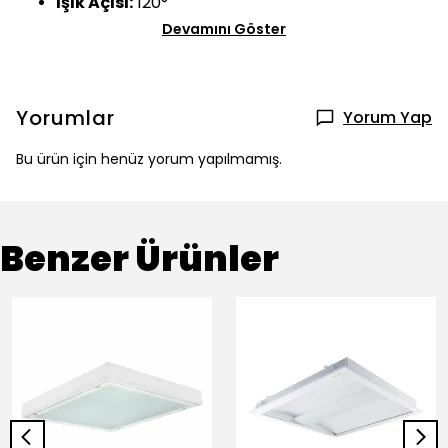
Işık Açısı:
120°
Devamını Göster
Yorumlar
Yorum Yap
Bu ürün için henüz yorum yapılmamış.
Benzer Ürünler