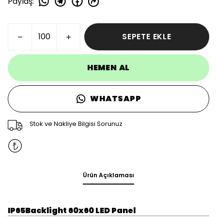
Paylaş
:
SEPETE EKLE
HEMEN AL
WHATSAPP
Stok ve Nakliye Bilgisi Sorunuz
Ürün Açıklaması
IP65Backlight 60x60 LED Panel