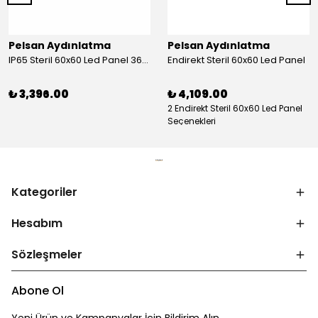
Pelsan Aydınlatma
Pelsan Aydınlatma
IP65 Steril 60x60 Led Panel 36W 6500K
Endirekt Steril 60x60 Led Panel
₺ 3,396.00
₺ 4,109.00
2 Endirekt Steril 60x60 Led Panel
Seçenekleri
Kategoriler
Hesabım
Sözleşmeler
Abone Ol