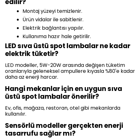
edilir?
Montaj yüzeyi temizlenir.
Ürün vidalar ile sabitlenir.
Elektrik bağlantısı yapılır.
Kullanıma hazır hale getirilir.
LED sıva üstü spot lambalar ne kadar
elektrik tüketir?
LED modeller, 5W-20W arasında değişen tüketim
oranlarıyla geleneksel ampullere kıyasla %80'e kadar
daha az enerji harcar.
Hangi mekanlar için en uygun sıva
üstü spot lambalar önerilir?
Ev, ofis, mağaza, restoran, otel gibi mekanlarda
kullanılır.
Sensörlü modeller gerçekten enerji
tasarrufu sağlar mı?