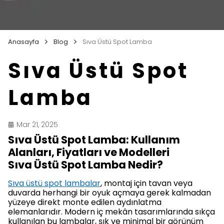
Anasayfa
Blog
Sıva Üstü Spot Lamba
Sıva Üstü Spot
Lamba
Mar 21, 2025
Sıva Üstü Spot Lamba: Kullanım
Alanları, Fiyatları ve Modelleri
Sıva Üstü Spot Lamba Nedir?
Sıva üstü spot lambalar
, montaj için tavan veya
duvarda herhangi bir oyuk açmaya gerek kalmadan
yüzeye direkt monte edilen aydınlatma
elemanlarıdır. Modern iç mekân tasarımlarında sıkça
kullanılan bu lambalar, şık ve minimal bir görünüm