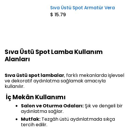
Sıva Üstü Spot Armatür Vera
$ 15.79
Sıva Üstü Spot Lamba Kullanım
Alanları
Sıva üstü spot lambalar
, farklı mekanlarda işlevsel
ve dekoratif aydınlatma sağlamak amacıyla
kullanılır.
İç Mekân Kullanımı
Salon ve Oturma Odaları:
Şık ve dengeli bir
aydınlatma sağlar.
Mutfak:
Tezgâh üstü aydınlatmada sıkça
tercih edilir.