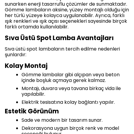
sunarken enerji tasarruflu çözümler de sunmaktadır.
Gömme lambaların aksine, yüzey montajlı olduğu için
her türlü yüzeye kolayca uygulanabilir. Ayrıca, farklı
ışık renkleri ve ışık açısı seçenekleri sayesinde birçok
farklı ortamda kullanılabilir.
Sıva Üstü Spot Lamba Avantajları
Sıva üstü spot lambaların tercih edilme nedenleri
şunlardır:
Kolay Montaj
Gömme lambalar gibi alçıpan veya beton
içinde boşluk açmaya gerek kalmaz.
Montajı, duvara veya tavana birkaç vida ile
yapılabilir.
Elektrik tesisatına kolay bağlantı yapılır.
Estetik Görünüm
Sade ve modern bir tasarım sunar.
Dekorasyona uygun birçok renk ve model
seçeneği bulunur.