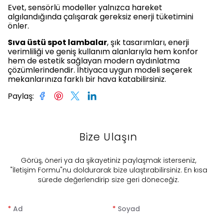
Evet, sensörlü modeller yalnızca hareket
algılandığında çalışarak gereksiz enerji tüketimini
önler.
Sıva üstü spot lambalar
, şık tasarımları, enerji
verimliliği ve geniş kullanım alanlarıyla hem konfor
hem de estetik sağlayan modern aydınlatma
çözümlerindendir. İhtiyaca uygun modeli seçerek
mekanlarınıza farklı bir hava katabilirsiniz.
Paylaş
:
Bize Ulaşın
​Görüş, öneri ya da şikayetiniz paylaşmak isterseniz,
"İletişim Formu"nu doldurarak bize ulaştırabilirsiniz. En kısa
sürede değerlendirip size geri döneceğiz.
*
Ad
*
Soyad