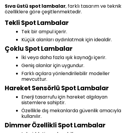
Sıva üstü spot lambalar
, farklı tasarım ve teknik
özelliklere göre çeşitlenmektedir.
Tekli Spot Lambalar
Tek bir ampul içerir.
Küçük alanları aydınlatmak için idealdir.
Çoklu Spot Lambalar
İki veya daha fazla ışık kaynağı içerir.
Geniş alanlar için uygundur.
Farklı açılara yönlendirilebilir modeller
mevcuttur.
Hareket Sensörlü Spot Lambalar
Enerji tasarrufu için hareket algılayan
sistemlere sahiptir.
Özellikle dış mekanlarda güvenlik amacıyla
kullanılır.
Dimmer Özellikli Spot Lambalar