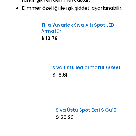
Dimmer özelliği ile ışık şiddeti ayarlanabilir.
Tilla Yuvarlak Sıva Altı Spot LED
Armatür
$ 13.79
sıva üstü led armatür 60x60​
$ 16.61
Sıva Üstü Spot Beri S Gu10
$ 20.23