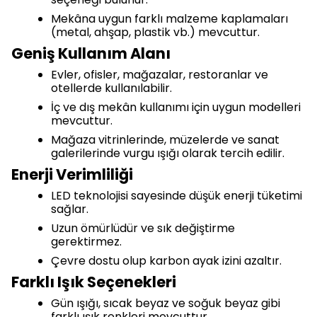
Mekâna uygun farklı malzeme kaplamaları
(metal, ahşap, plastik vb.) mevcuttur.
Geniş Kullanım Alanı
Evler, ofisler, mağazalar, restoranlar ve
otellerde kullanılabilir.
İç ve dış mekân kullanımı için uygun modelleri
mevcuttur.
Mağaza vitrinlerinde, müzelerde ve sanat
galerilerinde vurgu ışığı olarak tercih edilir.
Enerji Verimliliği
LED teknolojisi sayesinde düşük enerji tüketimi
sağlar.
Uzun ömürlüdür ve sık değiştirme
gerektirmez.
Çevre dostu olup karbon ayak izini azaltır.
Farklı Işık Seçenekleri
Gün ışığı, sıcak beyaz ve soğuk beyaz gibi
farklı ışık renkleri mevcuttur.