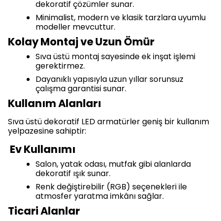
dekoratif çözümler sunar.
Minimalist, modern ve klasik tarzlara uyumlu
modeller mevcuttur.
Kolay Montaj ve Uzun Ömür
Sıva üstü montaj sayesinde ek inşat işlemi
gerektirmez.
Dayanıklı yapısıyla uzun yıllar sorunsuz
çalışma garantisi sunar.
Kullanım Alanları
Sıva üstü dekoratif LED armatürler geniş bir kullanım
yelpazesine sahiptir:
Ev Kullanımı
Salon, yatak odası, mutfak gibi alanlarda
dekoratif ışık sunar.
Renk değiştirebilir (RGB) seçenekleri ile
atmosfer yaratma imkânı sağlar.
Ticari Alanlar