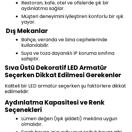
Restoran, kafe, otel ve ofislerde şık bir
aydınlatma sağlar.
Müşteri deneyimini iyileştiren konforlu bir ışık
yayar.
Dış Mekanlar
Bahçe, veranda ve bina cephelerinde
kullanılabilir.
Suya ve toza dayanıklı IP koruma sınıfına
sahiptir.
Sıva Üstü Dekoratif LED Armatür
Seçerken Dikkat Edilmesi Gerekenler
Kaliteli bir LED armatür seçerken şu faktörlere dikkat
edilmelidir:
Aydınlatma Kapasitesi ve Renk
Seçenekleri
Lümen değeri (Işık şiddeti) mekâna uygun
olmalıdır.