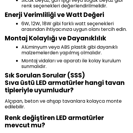
Sıcak beyaz, gün ışığı veya soğuk beyaz gibi
renk seçenekleri değerlendirilmelidir.
Enerji Verimliliği ve Watt Değeri
6W, 12W, 18W gibi farklı watt seçenekleri
arasından ihtiyacınıza uygun olanı tercih edin.
Montaj Kolaylığı ve Dayanıklılık
Alüminyum veya ABS plastik gibi dayanıklı
malzemelerden yapılmış olmalıdır.
Montaj vidaları ve aparatı ile kolay kurulum
sunmalıdır.
Sık Sorulan Sorular (SSS)
Sıva üstü LED armatürler hangi tavan
tipleriyle uyumludur?
Alçıpan, beton ve ahşap tavanlara kolayca monte
edilebilir.
Renk değiştiren LED armatürler
mevcut mu?