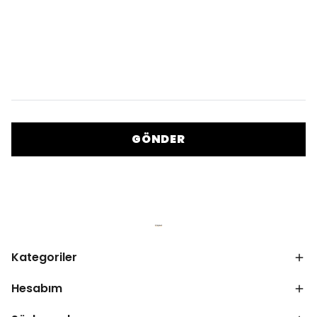
GÖNDER
Kategoriler
Hesabım