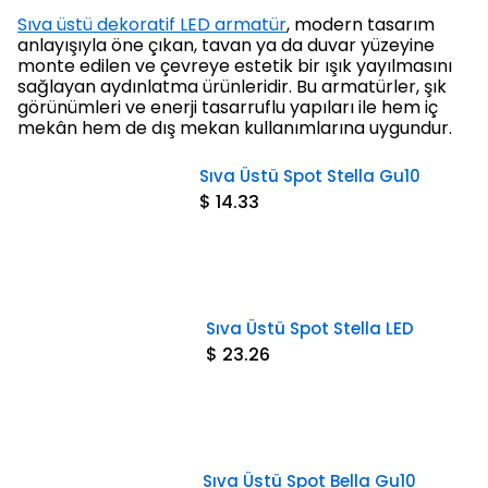
Sıva üstü dekoratif LED armatür
, modern tasarım
anlayışıyla öne çıkan, tavan ya da duvar yüzeyine
monte edilen ve çevreye estetik bir ışık yayılmasını
sağlayan aydınlatma ürünleridir. Bu armatürler, şık
görünümleri ve enerji tasarruflu yapıları ile hem iç
mekân hem de dış mekan kullanımlarına uygundur.
Sıva Üstü Spot Stella Gu10
$ 14.33
Sıva Üstü Spot Stella LED
$ 23.26
Sıva Üstü Spot Bella Gu10