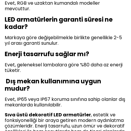
Evet, RGB ve uzaktan kumandalı modeller
mevcuttur.
LED armatürlerin garanti süresi ne
kadar?
Markaya göre değişebilmekle birlikte genellikle 2-5
yıl arası garanti sunulur.
Enerji tasarrufu sağlar mı?
Evet, geleneksel lambalara göre %80 daha az enerji
tüketir.
Dış mekan kullanımına uygun
mudur?
Evet, IP65 veya IP67 koruma sınıfına sahip olanlar dış
mekanlarda kullanılabilir.
Sıva üstü dekoratif LED armatürler
, estetik ve
fonksiyonelliği bir araya getiren modern aydınlatma
çözümleridir. Enerji tasarrufu, uzun ömür ve dekoratif