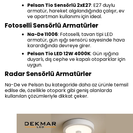
Pelsan Tio Sensörlü 2xE27
: E27 duylu
armatür, hareket algılandığında çalışır, ev
ve apartman kullanımı için ideal.
Fotoselli Sensörlü Armatürler
Na-De 11006
: Fotoselli, tavan tipi LED
armatür, gün ışığı sensörü sayesinde hava
karardığında devreye girer.
Pelsan Tio LED 12W 4000K
: Gün ışığına
duyarlı, dış cephe ve kapalı otoparklar için
uygun.
Radar Sensörlü Armatürler
Na-De ve Pelsan bu kategoride daha az ürünle temsil
edilse de, özellikle otopark gibi geniş alanlarda
kullanılan çözümleriyle dikkat çeker.