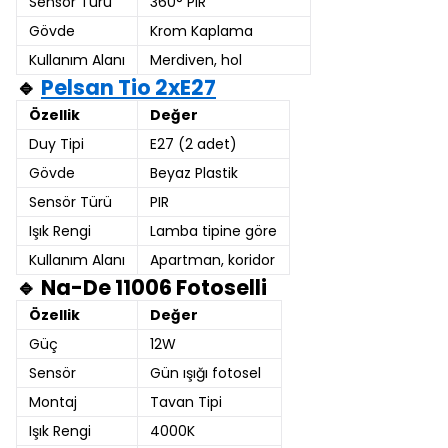
Sensör Türü
360° PIR
Gövde
Krom Kaplama
Kullanım Alanı
Merdiven, hol
🔹
Pelsan Tio 2xE27
Özellik
Değer
Duy Tipi
E27 (2 adet)
Gövde
Beyaz Plastik
Sensör Türü
PIR
Işık Rengi
Lamba tipine göre
Kullanım Alanı
Apartman, koridor
🔹 Na-De 11006 Fotoselli
Özellik
Değer
Güç
12W
Sensör
Gün ışığı fotosel
Montaj
Tavan Tipi
Işık Rengi
4000K