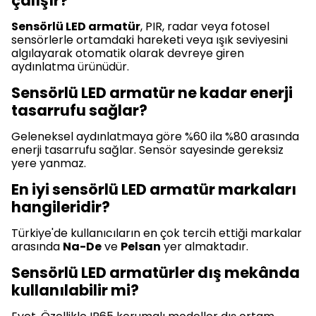
çalışır?
Sensörlü LED armatür
, PIR, radar veya fotosel
sensörlerle ortamdaki hareketi veya ışık seviyesini
algılayarak otomatik olarak devreye giren
aydınlatma ürünüdür.
Sensörlü LED armatür ne kadar enerji
tasarrufu sağlar?
Geleneksel aydınlatmaya göre %60 ila %80 arasında
enerji tasarrufu sağlar. Sensör sayesinde gereksiz
yere yanmaz.
En iyi sensörlü LED armatür markaları
hangileridir?
Türkiye'de kullanıcıların en çok tercih ettiği markalar
arasında
Na-De
ve
Pelsan
yer almaktadır.
Sensörlü LED armatürler dış mekânda
kullanılabilir mi?