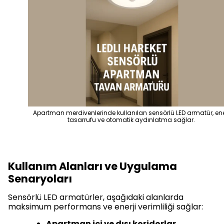
Apartman merdivenlerinde kullanılan sensörlü LED armatür, ene
tasarrufu ve otomatik aydınlatma sağlar.
Kullanım Alanları ve Uygulama
Senaryoları
Sensörlü LED armatürler, aşağıdaki alanlarda
maksimum performans ve enerji verimliliği sağlar:
Apartman içi ve dışı koridorlar