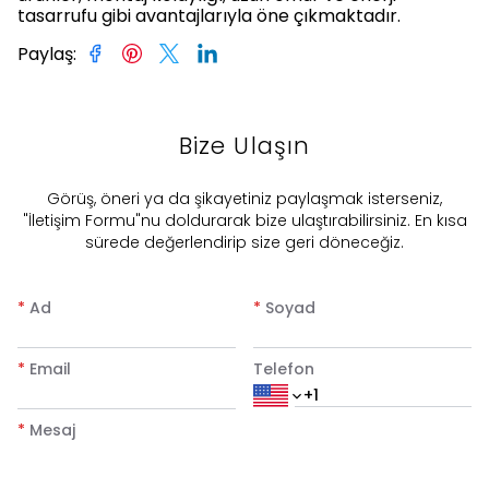
tasarrufu gibi avantajlarıyla öne çıkmaktadır.
Paylaş
:
Bize Ulaşın
​Görüş, öneri ya da şikayetiniz paylaşmak isterseniz,
"İletişim Formu"nu doldurarak bize ulaştırabilirsiniz. En kısa
sürede değerlendirip size geri döneceğiz.
*
Ad
*
Soyad
*
Email
Telefon
*
Mesaj