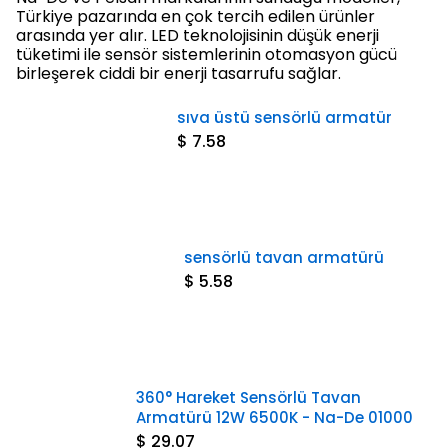
Türkiye pazarında en çok tercih edilen ürünler
arasında yer alır. LED teknolojisinin düşük enerji
tüketimi ile sensör sistemlerinin otomasyon gücü
birleşerek ciddi bir enerji tasarrufu sağlar.
sıva üstü sensörlü armatür
$ 7.58
sensörlü tavan armatürü
$ 5.58
360° Hareket Sensörlü Tavan
Armatürü 12W 6500K - Na-De 01000
$ 29.07