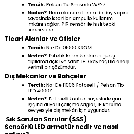
Tercih:
Pelsan Tio Sensörlü 2xE27
Neden?
: Hem ekonomik hem de duy yapısı
sayesinde istenilen ampulle kullanım
imkânı sağlar. PIR sensör ile hızlı tepki
süresi sunar.
Ticari Alanlar ve Ofisler
Tercih:
Na-De 01000 KROM
Neden?
: Estetik krom kaplama, geniş
algılama açısı ve sabit LED kaynağı ile enerji
verimli bir çözümdür.
Dış Mekanlar ve Bahçeler
Tercih:
Na-De 11006 Fotoselli / Pelsan Tio
LED 4000K
Neden?
: Fotoselli kontrol sayesinde gün
ışığına duyarlı çalışma sağlar, IP koruma
seviyesiyle dış mekân için uygundur.
Sık Sorulan Sorular (SSS)
Sensörlü LED armatür nedir ve nasıl