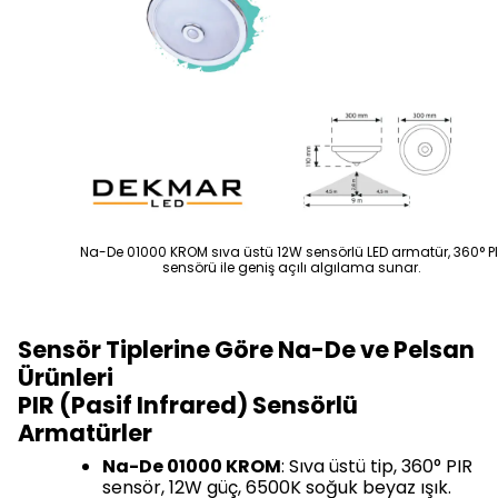
Na-De 01000 KROM sıva üstü 12W sensörlü LED armatür, 360° P
sensörü ile geniş açılı algılama sunar.
Sensör Tiplerine Göre Na-De ve Pelsan
Ürünleri
PIR (Pasif Infrared) Sensörlü
Armatürler
Na-De 01000 KROM
: Sıva üstü tip, 360° PIR
sensör, 12W güç, 6500K soğuk beyaz ışık.