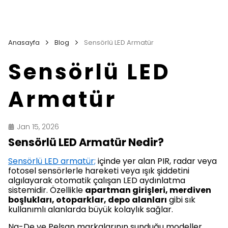
Anasayfa
Blog
Sensörlü LED Armatür
Sensörlü LED
Armatür
Jan 15, 2026
Sensörlü LED Armatür Nedir?
Sensörlü LED armatür;
içinde yer alan PIR, radar veya
fotosel sensörlerle hareketi veya ışık şiddetini
algılayarak otomatik çalışan LED aydınlatma
sistemidir. Özellikle
apartman girişleri, merdiven
boşlukları, otoparklar, depo alanları
gibi sık
kullanımlı alanlarda büyük kolaylık sağlar.
Na-De ve Pelsan markalarının sunduğu modeller,