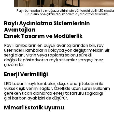
Raylı Lambalar ile mağaza vitrininde yönlendirilebilir LED spotla
ürünlerin öne çıkarıldığı modern aydınlatma tasarımı.
Raylı Aydınlatma Sistemlerinin
Avantajları
Esnek Tasarım ve Modülerlik
Raylı lambaların en büyük avantajlarından biri, ray
üzerindeki lambaların kolayca yön değiştirmesidir. Bir
sergi alanı, vitrin veya toplantı salonu sürekli
değişiklik gösteriyorsa raylı sistemler vazgeçilmez
çözümdür.
Enerji Verimliliği
LED tabanlı raylı lambalar, düşük enerji tüketimi ile
yüksek ışık verimi sağlar. Özellikle uzun süreli kullanım
gereken ticari alanlarda enerji tasarrufu sağladığı
gibi karbon ayak izini de düşürür.
Mimari Estetik Uyumu