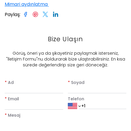
Mimari aydınlatma
Paylaş
:
Bize Ulaşın
​Görüş, öneri ya da şikayetiniz paylaşmak isterseniz,
"İletişim Formu"nu doldurarak bize ulaştırabilirsiniz. En kısa
sürede değerlendirip size geri döneceğiz.
*
Ad
*
Soyad
*
Email
Telefon
*
Mesaj