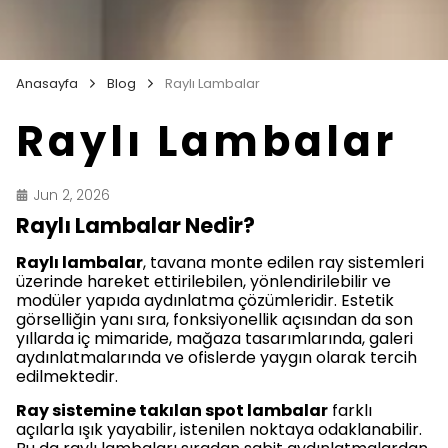
Anasayfa
Blog
Raylı Lambalar
Raylı Lambalar
Jun 2, 2026
Raylı Lambalar Nedir?
Raylı lambalar
, tavana monte edilen ray sistemleri
üzerinde hareket ettirilebilen, yönlendirilebilir ve
modüler yapıda aydınlatma çözümleridir. Estetik
görselliğin yanı sıra, fonksiyonellik açısından da son
yıllarda iç mimaride, mağaza tasarımlarında, galeri
aydınlatmalarında ve ofislerde yaygın olarak tercih
edilmektedir.
Ray sistemine takılan spot lambalar
farklı
açılarla ışık yayabilir, istenilen noktaya odaklanabilir.