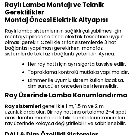
Raylı Lamba Montajı ve Teknik
Gereklilikler
Montaj Öncesi Elektrik Altyapısı
Raylı lamba sistemlerinin sağlıklı çalışabilmesi için
montaj yapılacak alanda elektrik tesisatının uygun
olması gerekir. Özellikle trifaz sistemlerde 3 hat
bağlantısı yapılması gerekirken, monofaz
sistemlerde tek fazlı bağlantı yeterlidir. Ayrıca:
Her ray hattı için ayrı sigorta tavsiye edilir.
Topraklama kontrolü mutlaka yapılmalıdır.
Dimmer ile uyumlu sistem kullanılacaksa,
dim sürücüler önceden belirlenmelidir.
Ray Üzerinde Lamba Konumlandırma
Ray sistemleri
genellikle 1 m, 1.5 m ve 2 m
uzunluklarda olur. Bir ray hattına ortalama 2–4 spot
arası lamba monte edilebilir. Lambaların konumları
ray üzerinde kolayca değiştirilebilir ve sabitlenebilir.
DALI & Dim Özellikli Sistemler