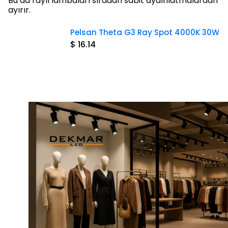
Bu da raylı lambaları sıradan sabit aydınlatmalardan
ayırır.
Pelsan Theta G3 Ray Spot 4000K 30W
$ 16.14