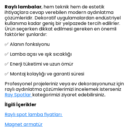
Raylı lambalar
, hem teknik hem de estetik
ihtiyaçlara cevap verebilen modern aydınlatma
çözümleridir. Dekoratif uygulamalardan endüstriyel
kullanıma kadar geniş bir yelpazede tercih edilirler.
Ürün seçerken dikkat edilmesi gereken en önemli
faktörler şunlardır:
✅ Alanın fonksiyonu
✅ Lamba açısı ve ışık sıcaklığı
✅ Enerji tüketimi ve uzun ömür
✅ Montaj kolaylığı ve garanti süresi
Profesyonel projeleriniz veya ev dekorasyonunuz için
raylı aydınlatma çözümlerimizi incelemek isterseniz
Ray Spotlar
kategorimizi ziyaret edebilirsiniz
.
İlgili İçerikler
Raylı spot lamba fiyatları
Magnet armatür