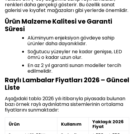
renkleri daha gerçekçi gösterir. Bu özellik sanat
galerisi ve kıyafet mağazaları gibi yerlerde önemlidir.
Ürün Malzeme Kalitesi ve Garanti
Süresi
Alüminyum enjeksiyon gövdeye sahip
ürünler daha dayanıklıdır.
Soğutucu yüzeyler ne kadar genişse, LED
ömrü o kadar uzun olur.
En az 2 yıl garanti sunan modeller tercih
edilmelidir.
Raylı Lambalar Fiyatları 2026 – Güncel
Liste
Aşağıdaki tablo 2026 yılı itibarıyla piyasada bulunan
bazı örnek raylı aydınlatma sistemlerinin ortalama
fiyatlarını sunmaktadır:
Yaklaşık 2026
Ürün
Kullanım
Fiyat