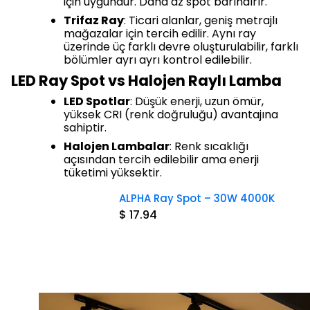
için uygundur. Daha az spot barındırır.
Trifaz Ray
: Ticari alanlar, geniş metrajlı
mağazalar için tercih edilir. Aynı ray
üzerinde üç farklı devre oluşturulabilir, farklı
bölümler ayrı ayrı kontrol edilebilir.
LED Ray Spot vs Halojen Raylı Lamba
LED Spotlar
: Düşük enerji, uzun ömür,
yüksek CRI (renk doğruluğu) avantajına
sahiptir.
Halojen Lambalar
: Renk sıcaklığı
açısından tercih edilebilir ama enerji
tüketimi yüksektir.
ALPHA Ray Spot – 30W 4000K
$ 17.94