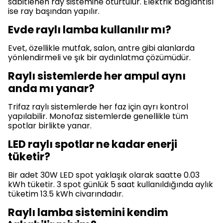
sabitlenen ray sistemine oturtulur. Elektrik bağlantısı
ise ray başından yapılır.
Evde raylı lamba kullanılır mı?
Evet, özellikle mutfak, salon, antre gibi alanlarda
yönlendirmeli ve şık bir aydınlatma çözümüdür.
Raylı sistemlerde her ampul aynı
anda mı yanar?
Trifaz raylı sistemlerde her faz için ayrı kontrol
yapılabilir. Monofaz sistemlerde genellikle tüm
spotlar birlikte yanar.
LED raylı spotlar ne kadar enerji
tüketir?
Bir adet 30W LED spot yaklaşık olarak saatte 0.03
kWh tüketir. 3 spot günlük 5 saat kullanıldığında aylık
tüketim 13.5 kWh civarındadır.
Raylı lamba sistemini kendim