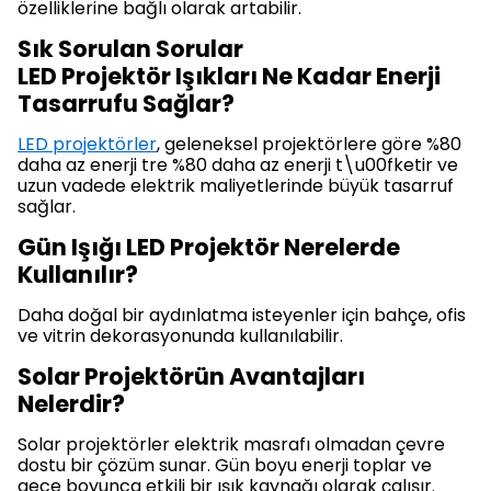
özelliklerine bağlı olarak artabilir.
Sık Sorulan Sorular
LED Projektör Işıkları Ne Kadar Enerji
Tasarrufu Sağlar?
LED projektörler
, geleneksel projektörlere göre %80
daha az enerji tre %80 daha az enerji t\u00fketir ve
uzun vadede elektrik maliyetlerinde büyük tasarruf
sağlar.
Gün Işığı LED Projektör Nerelerde
Kullanılır?
Daha doğal bir aydınlatma isteyenler için bahçe, ofis
ve vitrin dekorasyonunda kullanılabilir.
Solar Projektörün Avantajları
Nelerdir?
Solar projektörler elektrik masrafı olmadan çevre
dostu bir çözüm sunar. Gün boyu enerji toplar ve
gece boyunca etkili bir ışık kaynağı olarak çalışır.