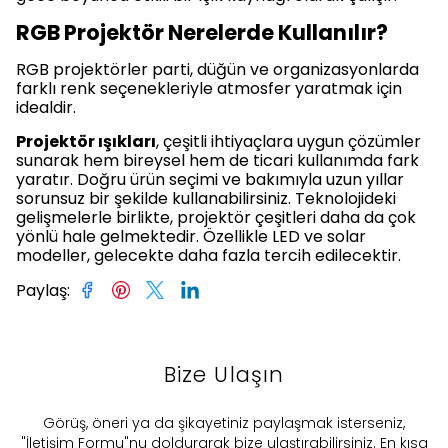
RGB Projektör Nerelerde Kullanılır?
RGB projektörler parti, düğün ve organizasyonlarda
farklı renk seçenekleriyle atmosfer yaratmak için
idealdir.
Projektör ışıkları
, çeşitli ihtiyaçlara uygun çözümler
sunarak hem bireysel hem de ticari kullanımda fark
yaratır. Doğru ürün seçimi ve bakımıyla uzun yıllar
sorunsuz bir şekilde kullanabilirsiniz. Teknolojideki
gelişmelerle birlikte, projektör çeşitleri daha da çok
yönlü hale gelmektedir. Özellikle LED ve solar
modeller, gelecekte daha fazla tercih edilecektir.
Paylaş
:
Bize Ulaşın
​Görüş, öneri ya da şikayetiniz paylaşmak isterseniz,
"İletişim Formu"nu doldurarak bize ulaştırabilirsiniz. En kısa