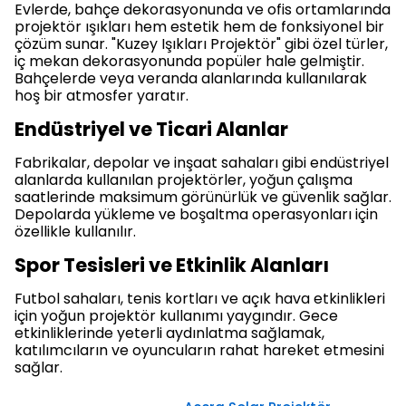
Evlerde, bahçe dekorasyonunda ve ofis ortamlarında
projektör ışıkları hem estetik hem de fonksiyonel bir
çözüm sunar. "Kuzey Işıkları Projektör" gibi özel türler,
iç mekan dekorasyonunda popüler hale gelmiştir.
Bahçelerde veya veranda alanlarında kullanılarak
hoş bir atmosfer yaratır.
Endüstriyel ve Ticari Alanlar
Fabrikalar, depolar ve inşaat sahaları gibi endüstriyel
alanlarda kullanılan projektörler, yoğun çalışma
saatlerinde maksimum görünürlük ve güvenlik sağlar.
Depolarda yükleme ve boşaltma operasyonları için
özellikle kullanılır.
Spor Tesisleri ve Etkinlik Alanları
Futbol sahaları, tenis kortları ve açık hava etkinlikleri
için yoğun projektör kullanımı yaygındır. Gece
etkinliklerinde yeterli aydınlatma sağlamak,
katılımcıların ve oyuncuların rahat hareket etmesini
sağlar.