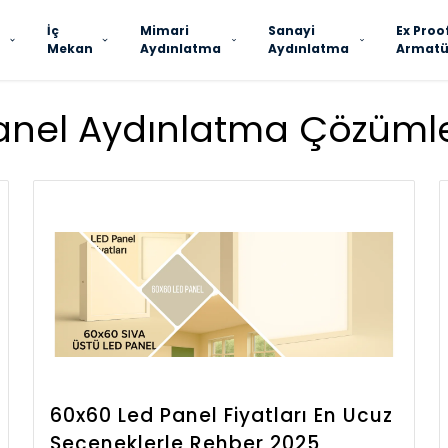
İç
Mimari
Sanayi
Ex Proo
Mekan
Aydınlatma
Aydınlatma
Armatü
anel Aydınlatma Çözümle
60x60 Led Panel Fiyatları En Ucuz
Seçeneklerle Rehber 2025