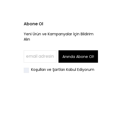
Abone Ol
Yeni Ürün ve Kampanyalar İçin Bildirim
Alın
Anında Abone Ol!
Koşulları ve Şartları Kabul Ediyorum