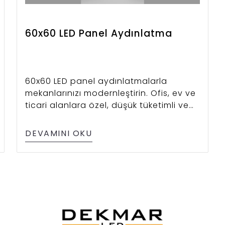
60x60 LED Panel Aydınlatma
60x60 LED panel aydınlatmalarla
mekanlarınızı modernleştirin. Ofis, ev ve
ticari alanlara özel, düşük tüketimli ve
şık panel çözümleri burada.
DEVAMINI OKU