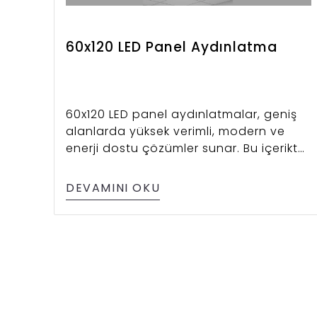
60x120 LED Panel Aydınlatma
60x120 LED panel aydınlatmalar, geniş
alanlarda yüksek verimli, modern ve
enerji dostu çözümler sunar. Bu içerikte
tüm teknik detayları bulabilirsiniz.
DEVAMINI OKU