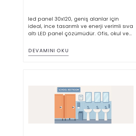
led panel 30x120, geniş alanlar için
ideal, ince tasarımlı ve enerji verimli sıva
altı LED panel çözümüdür. Ofis, okul ve
mağazalarda sıkça tercih edilir.
DEVAMINI OKU