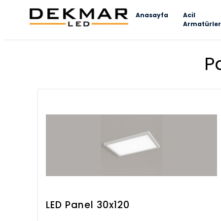
Anasayfa
Acil
Armatürler
P
LED Panel 30x120