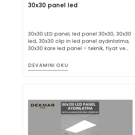
30x30 panel led
30x30 LED panel, led panel 30x30, 30x30
led, 30x30 clip in led panel aydınlatma,
30x30 kare led panel – teknik, fiyat ve
kullanım detaylarıyla rehber.
DEVAMINI OKU