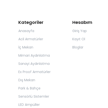
Kategoriler
Hesabım
Anasayfa
Giriş Yap
Acil Armatürler
Kayıt Ol
İç Mekan
Bloglar
Mimari Aydınlatma
Sanayi Aydınlatma
Ex Proof Armatürler
Dış Mekan
Park & Bahçe
Sensörlü Sistemler
LED Ampüller