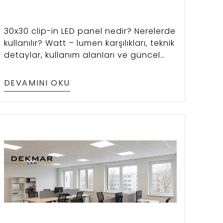
30x30 clip-in LED panel nedir? Nerelerde
kullanılır? Watt – lumen karşılıkları, teknik
detaylar, kullanım alanları ve güncel
fiyatlarla detaylı rehber.
DEVAMINI OKU