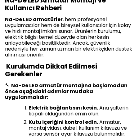
Na-De LED Armatür Montajı ve
Kullanıcı Rehberi
Na-De LED armatürler
, hem profesyonel
uygulamacılar hem de bireysel kullanıcılar için kolay
ve hızlı montaj imkânı sunar. Ürünlerin kurulumu,
elektrik bilgisi temel düzeyde olan herkesin
anlayabileceği basitliktedir. Ancak, güvenlik
nedeniyle her zaman uzman bir elektrikçiden destek
alınması önerilir.
Kurulumda Dikkat Edilmesi
Gerekenler
🔧
Na-De LED armatür montajına başlamadan
önce aşağıdaki adımlar mutlaka
uygulanmalıdır:
Elektrik bağlantısını kesin.
Ana şalterin
kapalı olduğundan emin olun.
Kutu içeriğini kontrol edin.
Armatür,
montaj vidası, dübel, kullanım kılavuzu ve
varsa sensör ayar kılavuzu bulunmalıdır.