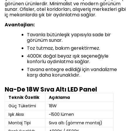
görünen ürünlerdir. Minimalist ve modern görünüm
sunar. Ofisler, otel koridorları, alışveriş merkezleri gibi
iç mekanlarda şık bir aydınlatma sağlar.
Avantajları:
Tavanla bütünleşik yapısıyla sade bir
görünüm sunar.
Toz tutmaz, bakım gerektirmez.
4000K doğal beyaz ışık seçeneğiyle
konforlu aydınlatma sağlar.
Tavana entegre edildiği için vandalizme
karşı daha korunaklıdır.
Na-De 18W Sıva Altı LED Panel
Teknik Özellik
Açıklama
Güç Tüketimi
18W
Işık Akısı
~1500 lümen
Montaj Tipi
Sıva altı (gömme montaj)