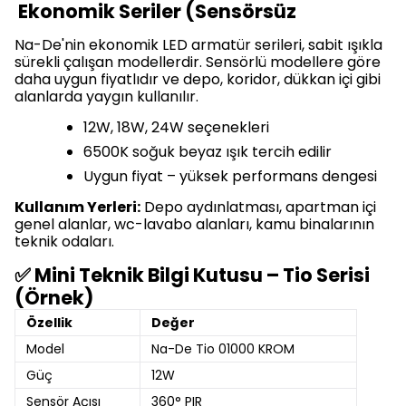
Ekonomik Seriler (Sensörsüz
Na-De'nin ekonomik LED armatür serileri, sabit ışıkla
sürekli çalışan modellerdir. Sensörlü modellere göre
daha uygun fiyatlıdır ve depo, koridor, dükkan içi gibi
alanlarda yaygın kullanılır.
12W, 18W, 24W seçenekleri
6500K soğuk beyaz ışık tercih edilir
Uygun fiyat – yüksek performans dengesi
Kullanım Yerleri:
Depo aydınlatması, apartman içi
genel alanlar, wc-lavabo alanları, kamu binalarının
teknik odaları.
✅ Mini Teknik Bilgi Kutusu – Tio Serisi
(Örnek)
Özellik
Değer
Model
Na-De Tio 01000 KROM
Güç
12W
Sensör Açısı
360° PIR