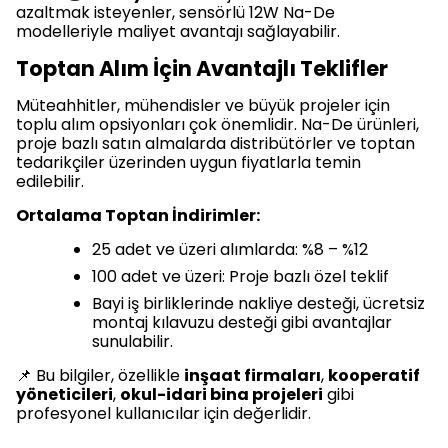
azaltmak isteyenler, sensörlü 12W Na-De
modelleriyle maliyet avantajı sağlayabilir.
Toptan Alım İçin Avantajlı Teklifler
Müteahhitler, mühendisler ve büyük projeler için
toplu alım opsiyonları çok önemlidir. Na-De ürünleri,
proje bazlı satın almalarda distribütörler ve toptan
tedarikçiler üzerinden uygun fiyatlarla temin
edilebilir.
Ortalama Toptan İndirimler:
25 adet ve üzeri alımlarda: %8 – %12
100 adet ve üzeri: Proje bazlı özel teklif
Bayi iş birliklerinde nakliye desteği, ücretsiz
montaj kılavuzu desteği gibi avantajlar
sunulabilir.
📌 Bu bilgiler, özellikle
inşaat firmaları
,
kooperatif
yöneticileri
,
okul-idari bina projeleri
gibi
profesyonel kullanıcılar için değerlidir.