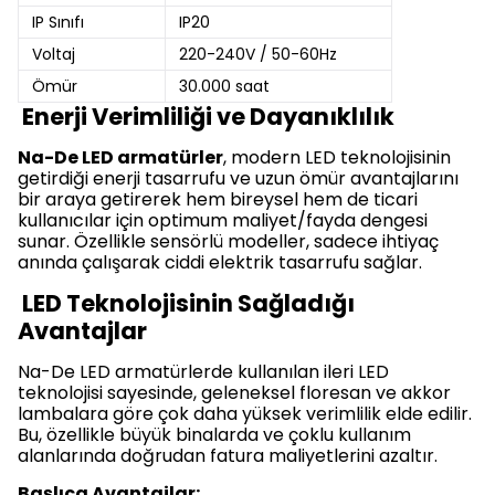
IP Sınıfı
IP20
Voltaj
220-240V / 50-60Hz
Ömür
30.000 saat
Enerji Verimliliği ve Dayanıklılık
Na-De LED armatürler
, modern LED teknolojisinin
getirdiği enerji tasarrufu ve uzun ömür avantajlarını
bir araya getirerek hem bireysel hem de ticari
kullanıcılar için optimum maliyet/fayda dengesi
sunar. Özellikle sensörlü modeller, sadece ihtiyaç
anında çalışarak ciddi elektrik tasarrufu sağlar.
LED Teknolojisinin Sağladığı
Avantajlar
Na-De LED armatürlerde kullanılan ileri LED
teknolojisi sayesinde, geleneksel floresan ve akkor
lambalara göre çok daha yüksek verimlilik elde edilir.
Bu, özellikle büyük binalarda ve çoklu kullanım
alanlarında doğrudan fatura maliyetlerini azaltır.
Başlıca Avantajlar: