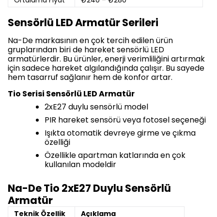
Ortalama Fiyat
₺240 – ₺280
Sensörlü LED Armatür Serileri
Na-De markasının en çok tercih edilen ürün
gruplarından biri de hareket sensörlü LED
armatürlerdir. Bu ürünler, enerji verimliliğini artırmak
için sadece hareket algılandığında çalışır. Bu sayede
hem tasarruf sağlanır hem de konfor artar.
Tio Serisi Sensörlü LED Armatür
2xE27 duylu sensörlü model
PIR hareket sensörü veya fotosel seçeneği
Işıkta otomatik devreye girme ve çıkma
özelliği
Özellikle apartman katlarında en çok
kullanılan modeldir
Na-De Tio 2xE27 Duylu Sensörlü
Armatür
Teknik Özellik
Açıklama