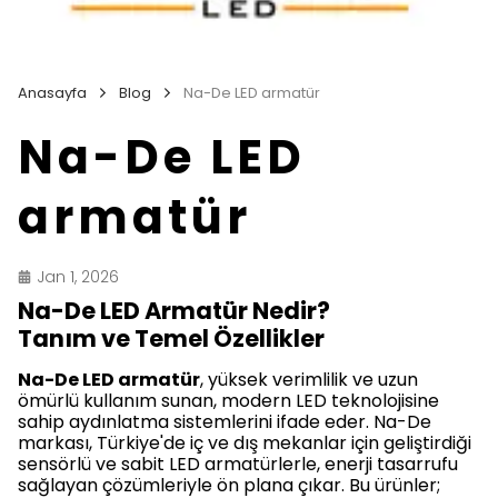
Anasayfa
Blog
Na-De LED armatür
Na-De LED
armatür
Jan 1, 2026
Na-De LED Armatür Nedir?
Tanım ve Temel Özellikler
Na-De LED armatür
, yüksek verimlilik ve uzun
ömürlü kullanım sunan, modern LED teknolojisine
sahip aydınlatma sistemlerini ifade eder. Na-De
markası, Türkiye'de iç ve dış mekanlar için geliştirdiği
sensörlü ve sabit LED armatürlerle, enerji tasarrufu
sağlayan çözümleriyle ön plana çıkar. Bu ürünler;