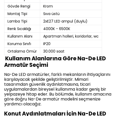
Gövde Rengi
Krom
Montaj Tipi
Sıva üstü
Lamba Tipi
2xE27 LED ampul (duylu)
Renk Sıcaklığı
4000K - 6500K
Kullanım Alanı
Apartman holleri, koridorlar, wc
Koruma Sınıfı
IP20
Ortalama Ömür
30.000 saat
Kullanım Alanlarına Göre Na-De LED
Armatür Seçimi
Na-De LED armatürler, farklı mekanların ihtiyaçlarını
karşılayacak şekilde geliştirilmiştir. Mimari
tasarımdan güvenlik aydınlatmasına, ticari
uygulamalardan bireysel kullanıma kadar geniş bir
yelpazeye hitap eder. Bu bölümde, kullanım amacına
göre doğru Na-De armatür modelini seçmenize
yardımcı olacağız.
Konut Aydınlatmaları İçin Na-De LED