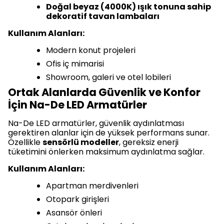
Doğal beyaz (4000K) ışık tonuna sahip
dekoratif tavan lambaları
Kullanım Alanları:
Modern konut projeleri
Ofis iç mimarisi
Showroom, galeri ve otel lobileri
Ortak Alanlarda Güvenlik ve Konfor
İçin Na-De LED Armatürler
Na-De LED armatürler, güvenlik aydınlatması
gerektiren alanlar için de yüksek performans sunar.
Özellikle
sensörlü modeller
, gereksiz enerji
tüketimini önlerken maksimum aydınlatma sağlar.
Kullanım Alanları:
Apartman merdivenleri
Otopark girişleri
Asansör önleri