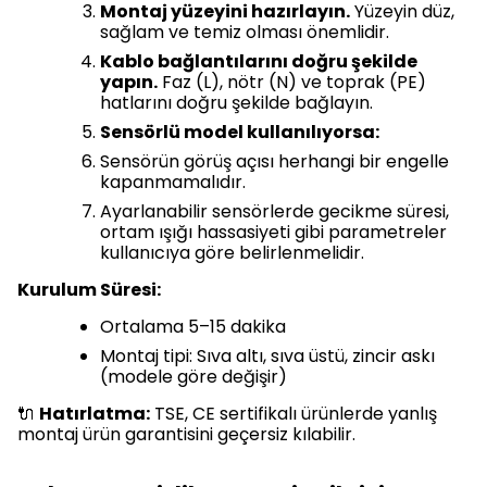
Montaj yüzeyini hazırlayın.
Yüzeyin düz,
sağlam ve temiz olması önemlidir.
Kablo bağlantılarını doğru şekilde
yapın.
Faz (L), nötr (N) ve toprak (PE)
hatlarını doğru şekilde bağlayın.
Sensörlü model kullanılıyorsa:
Sensörün görüş açısı herhangi bir engelle
kapanmamalıdır.
Ayarlanabilir sensörlerde gecikme süresi,
ortam ışığı hassasiyeti gibi parametreler
kullanıcıya göre belirlenmelidir.
Kurulum Süresi:
Ortalama 5–15 dakika
Montaj tipi: Sıva altı, sıva üstü, zincir askı
(modele göre değişir)
🔌
Hatırlatma:
TSE, CE sertifikalı ürünlerde yanlış
montaj ürün garantisini geçersiz kılabilir.