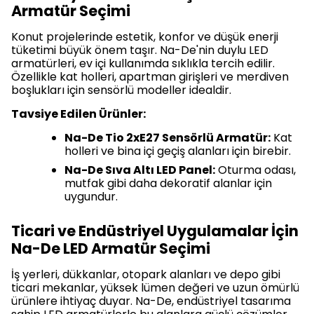
Armatür Seçimi
Konut projelerinde estetik, konfor ve düşük enerji
tüketimi büyük önem taşır. Na-De'nin duylu LED
armatürleri, ev içi kullanımda sıklıkla tercih edilir.
Özellikle kat holleri, apartman girişleri ve merdiven
boşlukları için sensörlü modeller idealdir.
Tavsiye Edilen Ürünler:
Na-De Tio 2xE27 Sensörlü Armatür:
Kat
holleri ve bina içi geçiş alanları için birebir.
Na-De Sıva Altı LED Panel:
Oturma odası,
mutfak gibi daha dekoratif alanlar için
uygundur.
Ticari ve Endüstriyel Uygulamalar İçin
Na-De LED Armatür Seçimi
İş yerleri, dükkanlar, otopark alanları ve depo gibi
ticari mekanlar, yüksek lümen değeri ve uzun ömürlü
ürünlere ihtiyaç duyar. Na-De, endüstriyel tasarıma