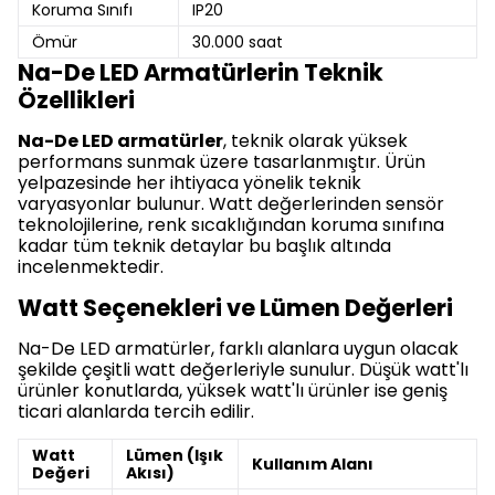
Koruma Sınıfı
IP20
Ömür
30.000 saat
Na-De LED Armatürlerin Teknik
Özellikleri
Na-De LED armatürler
, teknik olarak yüksek
performans sunmak üzere tasarlanmıştır. Ürün
yelpazesinde her ihtiyaca yönelik teknik
varyasyonlar bulunur. Watt değerlerinden sensör
teknolojilerine, renk sıcaklığından koruma sınıfına
kadar tüm teknik detaylar bu başlık altında
incelenmektedir.
Watt Seçenekleri ve Lümen Değerleri
Na-De LED armatürler, farklı alanlara uygun olacak
şekilde çeşitli watt değerleriyle sunulur. Düşük watt'lı
ürünler konutlarda, yüksek watt'lı ürünler ise geniş
ticari alanlarda tercih edilir.
Watt
Lümen (Işık
Kullanım Alanı
Değeri
Akısı)