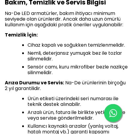
Bakım, Temizlik ve Servis Bilgisi
Na-De LED armatürler, bakım ihtiyacı minimum
seviyede olan ürünlerdir. Ancak daha uzun ömürlü
kullanım için aşağıdaki pratik öneriler uygulanabilir:
Temizlik İçin:
Cihaz kapalı ve soğukken temizlenmelidir.
Nemli, deterjansız yumuşak bez ile tozlar
silinmelidir.
Sensör camı, kuru mikrofiber bezle nazikçe
silinmelidir.
Arıza Durumu ve Servis:
Na-De ürünlerinin birçoğu
2 yıl garantilidir.
Ürün etiketi üzerindeki seri numarası ile
teknik destek alınabilir.
Arızalı ürün, fatura ile birlikte yetkili bayiye
veya servise gönderilmelidir.
Kullanıcı kaynaklı arızalar (yanlış voltaj,
hatalı montaj vb.) garanti kapsamı