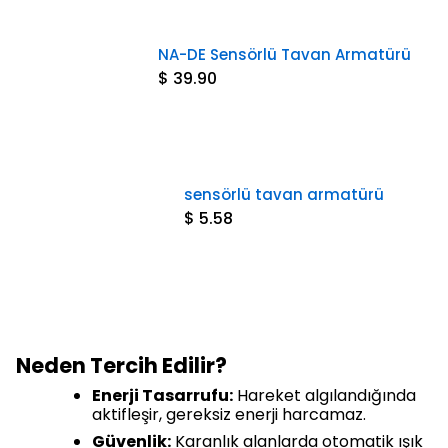
NA-DE Sensörlü Tavan Armatürü
$ 39.90
sensörlü tavan armatürü
$ 5.58
Neden Tercih Edilir?
Enerji Tasarrufu:
Hareket algılandığında
aktifleşir, gereksiz enerji harcamaz.
Güvenlik:
Karanlık alanlarda otomatik ışık