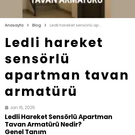
Anasayfa
Blog
Ledli hareket sensörlü apartman tavan armatürü
Ledli hareket
sensörlü
apartman tavan
armatürü
Jan 15, 2026
Ledli Hareket Sensörlü Apartman
Tavan Armatürü Nedir?
Genel Tanım