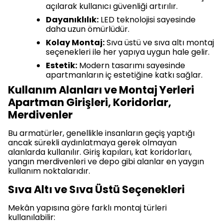
açılarak kullanıcı güvenliği artırılır.
Dayanıklılık:
LED teknolojisi sayesinde
daha uzun ömürlüdür.
Kolay Montaj:
Sıva üstü ve sıva altı montaj
seçenekleri ile her yapıya uygun hale gelir.
Estetik:
Modern tasarımı sayesinde
apartmanların iç estetiğine katkı sağlar.
Kullanım Alanları ve Montaj Yerleri
Apartman Girişleri, Koridorlar,
Merdivenler
Bu armatürler, genellikle insanların geçiş yaptığı
ancak sürekli aydınlatmaya gerek olmayan
alanlarda kullanılır. Giriş kapıları, kat koridorları,
yangın merdivenleri ve depo gibi alanlar en yaygın
kullanım noktalarıdır.
Sıva Altı ve Sıva Üstü Seçenekleri
Mekân yapısına göre farklı montaj türleri
kullanılabilir: