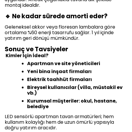
montaj idealdir.
🔹 Ne kadar sürede amorti eder?
Geleneksel akkor veya floresan lambalara göre
ortalama %60 enerji tasarrufu sağlar. 1 yıl içinde
yatırım geri dönüşü mümkündür.
Sonuç ve Tavsiyeler
Kimler İçin İdeal?
Apartman ve site yöneticileri
Yeni bina inşaat firmaları
Elektrik taahhüt firmaları
Bireysel kullanıcılar (villa, müstakil ev
vb.)
Kurumsal müşteriler: okul, hastane,
belediye
LED sensörlü apartman tavan armatürleri; hem
kullanım kolaylığı hem de uzun ömürlü yapısıyla
doğru yatırım aracıdır.