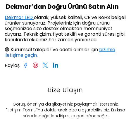
Dekmar’dan Doğru Ürünü Satın Alın
Dekmar LED
olarak; yüksek kaliteli, CE ve RoHS belgeli
ürünler sunuyoruz. Projeleriniz için doğru ürünü
seçmenizde size destek olmaktan memnuniyet
duyarız. Teknik çizim, fiyat teklifi ve garanti süresi gibi
konularda ekibimiz her zaman yanınızda.
🟢 Kurumsal talepler ve adetli alımlar için
bizimle
iletişime geçin.
Paylaş
:
Bize Ulaşın
​Görüş, öneri ya da şikayetiniz paylaşmak isterseniz,
"İletişim Formu"nu doldurarak bize ulaştırabilirsiniz. En kısa
sürede değerlendirip size geri döneceğiz.