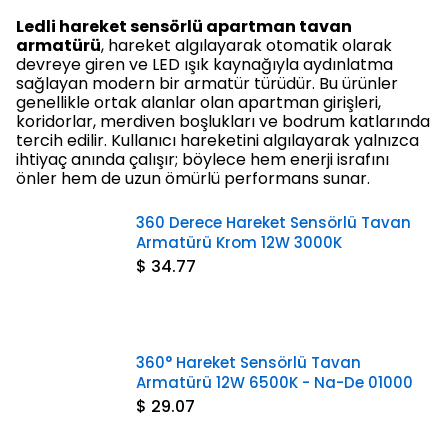
Ledli hareket sensörlü apartman tavan
armatürü
, hareket algılayarak otomatik olarak
devreye giren ve LED ışık kaynağıyla aydınlatma
sağlayan modern bir armatür türüdür. Bu ürünler
genellikle ortak alanlar olan apartman girişleri,
koridorlar, merdiven boşlukları ve bodrum katlarında
tercih edilir. Kullanıcı hareketini algılayarak yalnızca
ihtiyaç anında çalışır; böylece hem enerji israfını
önler hem de uzun ömürlü performans sunar.
360 Derece Hareket Sensörlü Tavan
Armatürü Krom 12W 3000K
$ 34.77
360° Hareket Sensörlü Tavan
Armatürü 12W 6500K - Na-De 01000
$ 29.07