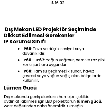
$ 16.02
Dış Mekan LED Projektör Seçiminde
Dikkat Edilmesi Gerekenler
IP Koruma Sınıfı
IP65
: Toza ve düşük seviyeli suya
dayanıklıdır.
IP66 – IP67
: Yoğun yağmur, nem ve toz gibi
zorlu şartlara uygundur.
IP68
: Tam su geçirmezlik sunar, havuz
çevresi veya yoğun yağış alan bölgelerde
kullanılır.
Lümen Gücü
Dış mekanda geniş alanların homojen şekilde
aydınlatılabilmesi için LED projektörün
lümen gücü
,
watt değerinden daha önemlidir. Örneğin: