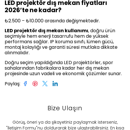
LED projektör dış mekan fiyatları
2026’te ne kadar?
₺2.500 – ₺10.000 arasında değişmektedir.
LED projektör dış mekan kullanımı
, doğru ürün
seçimiyle hem enerji tasarrufu hem de yüksek
performans sağlar. IP koruma sınıfı, lümen gücü,
montaj kolaylığı ve garanti süresi mutlaka dikkate
alınmalıdır.
Doğru seçim yapıldığında LED projektörler, spor
sahalarından fabrikalara kadar her dış mekan
projesinde uzun vadeli ve ekonomik çözümler sunar.
Paylaş
:
Bize Ulaşın
​Görüş, öneri ya da şikayetiniz paylaşmak isterseniz,
"İletişim Formu"nu doldurarak bize ulaştırabilirsiniz. En kısa