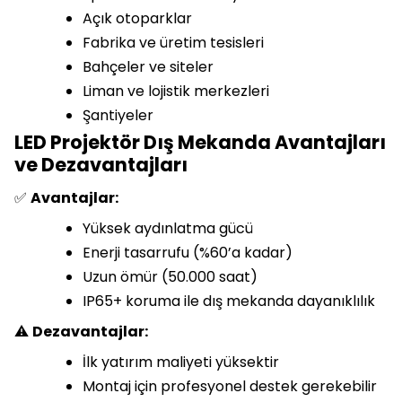
Açık otoparklar
Fabrika ve üretim tesisleri
Bahçeler ve siteler
Liman ve lojistik merkezleri
Şantiyeler
LED Projektör Dış Mekanda Avantajları
ve Dezavantajları
✅
Avantajlar:
Yüksek aydınlatma gücü
Enerji tasarrufu (%60’a kadar)
Uzun ömür (50.000 saat)
IP65+ koruma ile dış mekanda dayanıklılık
⚠️
Dezavantajlar:
İlk yatırım maliyeti yüksektir
Montaj için profesyonel destek gerekebilir