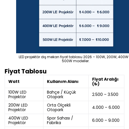
LED projektör dış mekan fiyat tablosu 2026 – 100W, 200W, 400W
500W modeller.
Fiyat Tablosu
Fiyat Aralığı
Watt
Kullanım Alanı
(₺)
100W LED
Bahçe / Küçük
2.500 – 3.500
Projektör
Otopark
200W LED
Orta Ölçekli
4.000 – 6.000
Projektör
Otopark
400W LED
Spor Sahası /
6.000 – 9.000
Projektör
Fabrika