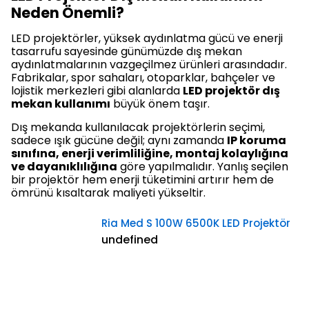
Neden Önemli?
LED projektörler, yüksek aydınlatma gücü ve enerji
tasarrufu sayesinde günümüzde dış mekan
aydınlatmalarının vazgeçilmez ürünleri arasındadır.
Fabrikalar, spor sahaları, otoparklar, bahçeler ve
lojistik merkezleri gibi alanlarda
LED projektör dış
mekan kullanımı
büyük önem taşır.
Dış mekanda kullanılacak projektörlerin seçimi,
sadece ışık gücüne değil; aynı zamanda
IP koruma
sınıfına, enerji verimliliğine, montaj kolaylığına
ve dayanıklılığına
göre yapılmalıdır. Yanlış seçilen
bir projektör hem enerji tüketimini artırır hem de
ömrünü kısaltarak maliyeti yükseltir.
Ria Med S 100W 6500K LED Projektör
undefined