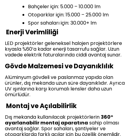
Bahçeler için: 5.000 – 10.000 lm
Otoparklar için: 15.000 – 25.000 lm
Spor sahaları için: 30.000+ lm
Enerji Verimliliği
LED projektörler geleneksel halojen projektörlere
kıyasla %60’a kadar enerji tasarrufu sağlar. Uzun
vadede elektrik faturalarında ciddi avantaj sunar.
Gövde Malzemesi ve Dayanıklılık
Alüminyum gövdeli ve paslanmaz yapıda olan
ürünler, dış mekanda uzun süre dayanıklıdır. Ayrıca
UV ışınlarına karşı korumalı lensler daha uzun
ömürlüdür.
Montaj ve Açılabilirlik
Dış mekanda kullanılacak projektörlerin
360°
ayarlanabilir montaj aparatına
sahip olması
avantaj sağlar. Spor sahaları, şantiyeler ve
otoparklarda farklı açılar için bu özellik önemlidir.