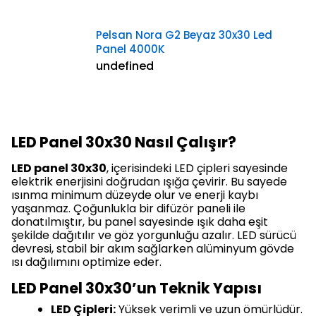
Pelsan Nora G2 Beyaz 30x30 Led
Panel 4000K
undefined
LED Panel 30x30 Nasıl Çalışır?
LED panel 30x30
, içerisindeki LED çipleri sayesinde
elektrik enerjisini doğrudan ışığa çevirir. Bu sayede
ısınma minimum düzeyde olur ve enerji kaybı
yaşanmaz. Çoğunlukla bir difüzör paneli ile
donatılmıştır, bu panel sayesinde ışık daha eşit
şekilde dağıtılır ve göz yorgunluğu azalır. LED sürücü
devresi, stabil bir akım sağlarken alüminyum gövde
ısı dağılımını optimize eder.
LED Panel 30x30’un Teknik Yapısı
LED Çipleri:
Yüksek verimli ve uzun ömürlüdür.