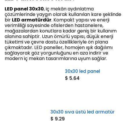
LED panel 30x30
, iç mekân aydınlatma
çözümlerinde yaygın olarak kullanılan kare şeklinde
bir
LED armatürdür
. Kompakt yapısı ve enerji
verimliliği sayesinde ofislerden hastanelere,
mağazalardan konutlara kadar geniş bir kullanım
alanına sahiptir. Uzun ömürlü yapısı, düşük enerji
tüketimi ve çevre dostu özellikleriyle ön plana
çıkmaktadır. LED paneller, homojen ışık dağılımı
sağlayarak göz yorgunluğunu en aza indirir ve
modern iç mekan tasarımlarına uyum sağlar.
30x30 led panel
$ 5.64
30x30 sıva üstü led armatür
$ 9.29