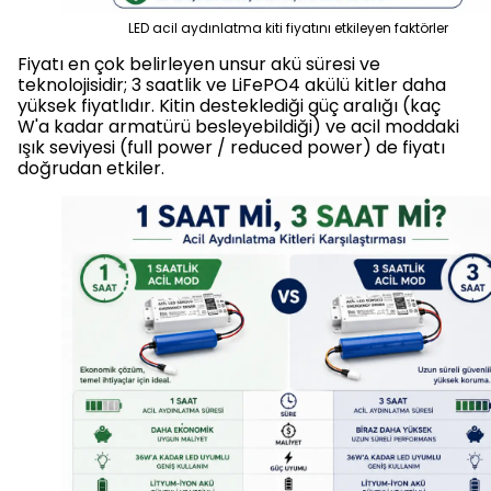
LED acil aydınlatma kiti fiyatını etkileyen faktörler
Fiyatı en çok belirleyen unsur akü süresi ve
teknolojisidir; 3 saatlik ve LiFePO4 akülü kitler daha
yüksek fiyatlıdır. Kitin desteklediği güç aralığı (kaç
W'a kadar armatürü besleyebildiği) ve acil moddaki
ışık seviyesi (full power / reduced power) de fiyatı
doğrudan etkiler.