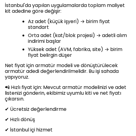
İstanbul'da yapılan uygulamalarda toplam maliyet
kit adedine göre değişir:
Az adet (küçük işyeri) → birim fiyat
standart
Orta adet (kat/blok projesi) → adetli alım
indirimi başlar
Yüksek adet (AVM, fabrika, site) → birim
fiyat belirgin düşer
Net fiyat için armatür modeli ve dönüştürülecek
armatür adedi değerlendirilmelidir. Bu işi sahada
yapıyoruz.
📲 Hızlı fiyat için: Mevcut armatür modelinizi ve adet
listenizi gönderin, ekibimiz uyumlu kiti ve net fiyatı
çıkarsın.
✔ Ücretsiz değerlendirme
✔ Hızlı dönüş
✔ İstanbul içi hizmet