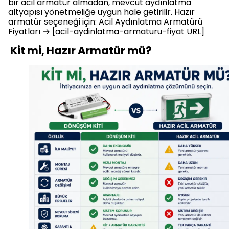
bir acil armatür almadan, mevcut aydınlatma
altyapısı yönetmeliğe uygun hale getirilir. Hazır
armatür seçeneği için: Acil Aydınlatma Armatürü
Fiyatları → [acil-aydinlatma-armaturu-fiyat URL]
Kit mi, Hazır Armatür mü?