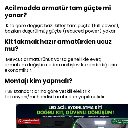
Acil modda armatür tam güçte mi
yanar?
Kite göre değişir; bazı kitler tam güçte (full power),
bazıları düşürülmüş güçte (reduced power) yakar.
Kit takmak hazır armatürden ucuz
mu?
Mevcut armatürünüz varsa genellikle evet;
armatürü değiştirmeden acil işlev kazandırdığı için
ekonomiktir.
Montajı kim yapmalı?
TSE standartlarına göre yetkili elektrik
teknisyeni/mühendisi tarafından yapılmalıdır.