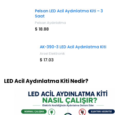
Pelsan LED Acil Aydınlatma Kiti – 3
Saat
Pelsan Aydınlatma
$ 18.88
AK-390-3 LED Acil Aydınlatma Kiti
Arsel Elektronik
$ 17.03
LED Acil Aydınlatma Kiti Nedir?