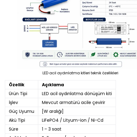
LED acil aydınlatma kitleri teknik özellikleri
Özellik
Açıklama
Ürün Tipi
LED acil aydınlatma dönüşüm kiti
İşlev
Mevcut armatürü acile çevirir
Güç Uyumu
[W aralığı]
Akü Tipi
LiFePO4 / Lityum-ion / Ni-Cd
Süre
1 – 3 saat