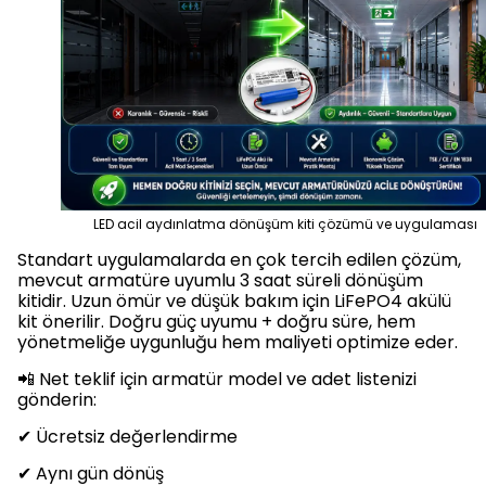
LED acil aydınlatma dönüşüm kiti çözümü ve uygulaması
Standart uygulamalarda en çok tercih edilen çözüm,
mevcut armatüre uyumlu 3 saat süreli dönüşüm
kitidir. Uzun ömür ve düşük bakım için LiFePO4 akülü
kit önerilir. Doğru güç uyumu + doğru süre, hem
yönetmeliğe uygunluğu hem maliyeti optimize eder.
📲 Net teklif için armatür model ve adet listenizi
gönderin:
✔ Ücretsiz değerlendirme
✔ Aynı gün dönüş