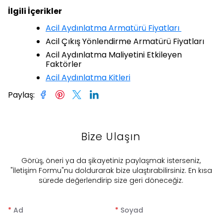
İlgili İçerikler
Acil Aydınlatma Armatürü Fiyatları
Acil Çıkış Yönlendirme Armatürü Fiyatları
Acil Aydınlatma Maliyetini Etkileyen
Faktörler
Acil Aydınlatma Kitleri
Paylaş
:
Bize Ulaşın
​Görüş, öneri ya da şikayetiniz paylaşmak isterseniz,
"İletişim Formu"nu doldurarak bize ulaştırabilirsiniz. En kısa
sürede değerlendirip size geri döneceğiz.
*
Ad
*
Soyad