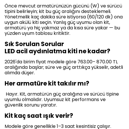
Önce mevcut armatürünüzün gücünü (W) ve sürücü
tipini belirleyin; kit bu güç aralığını desteklemeli.
Yönetmelik kaç dakika süre istiyorsa (60/120 dk) ona
uygun akülü kiti seçin. Yanlış güç uyumu olan kit,
armatürü ya hiç yakmaz ya da kısa süre yakar — bu
yüzden uyum tablosu kritiktir.
Sık Sorulan Sorular
LED acil aydınlatma kiti ne kadar?
2026'da birim fiyat modele göre 763.00– 870.00 TL
aralığında başlar; süre ve güç arttıkça yükselir, adetli
alımda düşer.
Her armatüre kit takılır mı?
Hayır. Kit, armatürün güç aralığına ve sürücü tipine
uyumlu olmalıdır. Uyumsuz kit performans ve
güvenlik sorunu yaratır.
Kit kaç saat ışık verir?
Modele göre genellikle 1–3 saat kesintisiz çalışır.