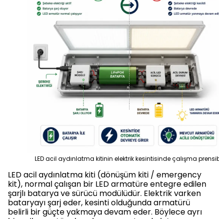
LED acil aydınlatma kitinin elektrik kesintisinde çalışma prensi
LED acil aydınlatma kiti (dönüşüm kiti / emergency
kit), normal çalışan bir LED armatüre entegre edilen
şarjlı batarya ve sürücü modülüdür. Elektrik varken
bataryayı şarj eder, kesinti olduğunda armatürü
belirli bir güçte yakmaya devam eder. Böylece ayrı