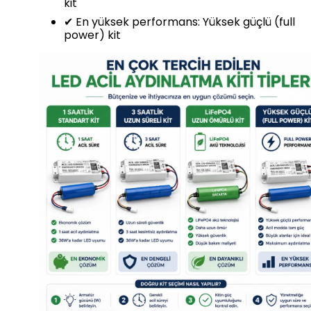
kit
✔ En yüksek performans: Yüksek güçlü (full
power) kit