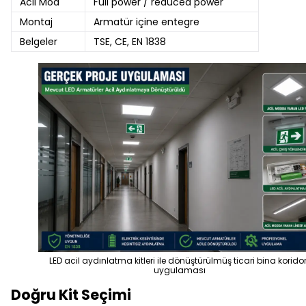
Acil Mod
Full power / reduced power
Montaj
Armatür içine entegre
Belgeler
TSE, CE, EN 1838
LED acil aydınlatma kitleri ile dönüştürülmüş ticari bina korido
uygulaması
Doğru Kit Seçimi