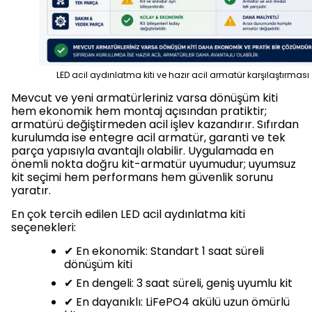
LED acil aydınlatma kiti ve hazır acil armatür karşılaştırması
Mevcut ve yeni armatürleriniz varsa dönüşüm kiti
hem ekonomik hem montaj açısından pratiktir;
armatürü değiştirmeden acil işlev kazandırır. Sıfırdan
kurulumda ise entegre acil armatür, garanti ve tek
parça yapısıyla avantajlı olabilir. Uygulamada en
önemli nokta doğru kit-armatür uyumudur; uyumsuz
kit seçimi hem performans hem güvenlik sorunu
yaratır.
En çok tercih edilen LED acil aydınlatma kiti
seçenekleri:
✔ En ekonomik: Standart 1 saat süreli
dönüşüm kiti
✔ En dengeli: 3 saat süreli, geniş uyumlu kit
✔ En dayanıklı: LiFePO4 akülü uzun ömürlü